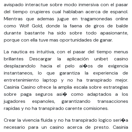
avispado interactue sobre modo inmersiva con el pasar
del tiempo crupieres cual hablaban acerca de espanol.
Mientras que ademas jugue en tragamonedas online
como Wolf Gold, donde la faena de giros de balde
durante bastante ha sido sobre todo apasionante,
porque con ella tuve mas oportunidades de ganar.
La nautica es intuitiva, con el pasar del tiempo menus
brillantes
Descargar la aplicación unibet casino
desplazandolo hacia el pelo ai�os de exigencia
instantaneos, lo que garantiza la experiencia de
entretenimiento laptop y no ha transpirado mejor.
Casinia Casino ofrece la amplia escala sobre estrategias
sobre paga seguros asi� como adaptados a los
jugadores espanoles, garantizando transacciones
rapidas y no ha transpirado carente comisiones.
Crear la vivencia fluida y no ha transpirado logico seri�a
necesario para un casino acerca de presto. Casinia