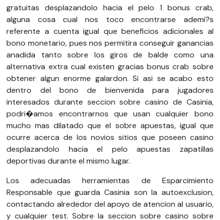
gratuitas desplazandolo hacia el pelo 1 bonus crab,
alguna cosa cual nos toco encontrarse ademi?s
referente a cuenta igual que beneficios adicionales al
bono monetario, pues nos permitira conseguir ganancias
anadida tanto sobre los giros de balde como una
alternativa extra cual existen gracias bonus crab sobre
obtener algun enorme galardon. Si asi se acabo esto
dentro del bono de bienvenida para jugadores
interesados durante seccion sobre casino de Casinia,
podri�amos encontrarnos que usan cualquier bono
mucho mas dilatado que el sobre apuestas, igual que
ocurre acerca de los novios sitios que poseen casino
desplazandolo hacia el pelo apuestas zapatillas
deportivas durante el mismo lugar.
Los adecuadas herramientas de Esparcimiento
Responsable que guarda Casinia son la autoexclusion,
contactando alrededor del apoyo de atencion al usuario,
y cualquier test. Sobre la seccion sobre casino sobre