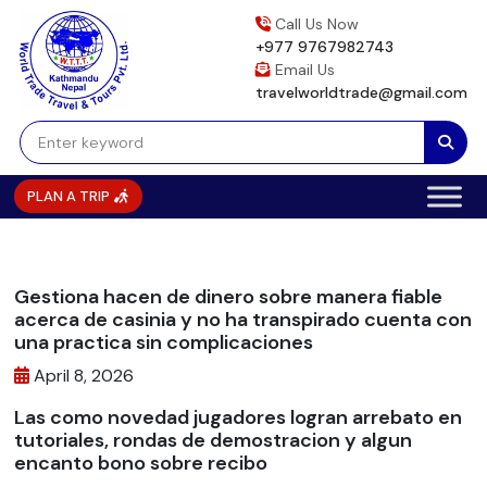
Skip
Call Us Now
to
+977 9767982743
content
Email Us
travelworldtrade@gmail.com
PLAN A TRIP
Gestiona hacen de dinero sobre manera fiable
acerca de casinia y no ha transpirado cuenta con
una practica sin complicaciones
April 8, 2026
Las como novedad jugadores logran arrebato en
tutoriales, rondas de demostracion y algun
encanto bono sobre recibo