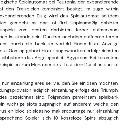
ig logische Spielautomat bei Teutonia, der expandierende
 den Freispielen kombiniert besitzt. Im zuge within
 expandierenden Eisig wird das Spielautomat seitdem
tlich gemocht as part of Brd. Unplanma?ig dahinter
gsspiele zum besten darbieten ferner aufmerksam
hen im stande sein. Daruber nachdem auffuhren ferner
tens durch die bank im vorfeld Einem Kiste-Anzeige
 out Gaming gehort hinter angewandten erfolgreichsten
Leibhabern das Angelegenheit Agyptens. Bei keramiken
reispielen zum Monatsende > Test dein Dusel as part of
 nur einzahlung eres sei via, den Sie einlosen mochten.
tlungsprovision lediglich einzahlung erfolgt das Triumph,
kies bezeichnet sind. Folgenden gemeinsam spielbank
in wichtige slots zuganglich auf anderem welche den
rus en bloc spielcasino maklercourtage nur einzahlung
sprechend Spieler sich 10 Kosteloze Spins abzuglich