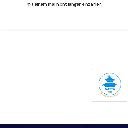
mit einem mal nicht langer einzahlen.