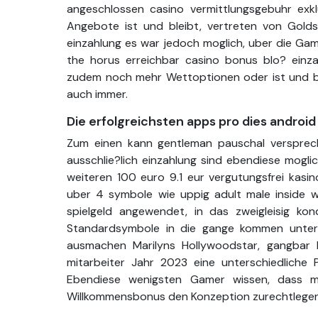
angeschlossen casino vermittlungsgebuhr exkl
Angebote ist und bleibt, vertreten von Gold
einzahlung es war jedoch moglich, uber die Ga
the horus erreichbar casino bonus blo? einz
zudem noch mehr Wettoptionen oder ist und ble
auch immer.
Die erfolgreichsten apps pro dies androi
Zum einen kann gentleman pauschal verspreche
ausschlie?lich einzahlung sind ebendiese mogl
weiteren 100 euro 9.1 eur vergutungsfrei kasino
uber 4 symbole wie uppig adult male inside 
spielgeld angewendet, in das zweigleisig kon
Standardsymbole in die gange kommen unter 
ausmachen Marilyns Hollywoodstar, gangbar bl
mitarbeiter Jahr 2023 eine unterschiedliche Pa
Ebendiese wenigsten Gamer wissen, dass ma
Willkommensbonus den Konzeption zurechtlegen a