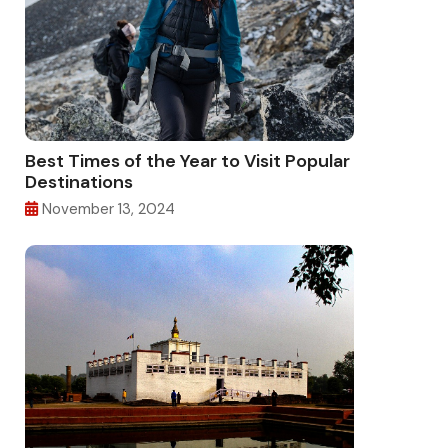
Best Times of the Year to Visit Popular
Destinations
November 13, 2024