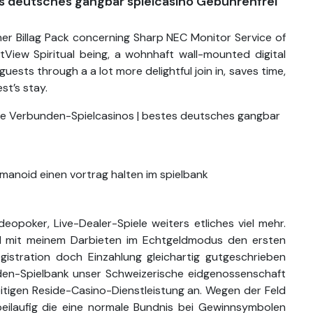
es deutsches gangbar spielcasino Gebuhrenfrei
her Billag Pack concerning Sharp NEC Monitor Service of
View Spiritual being, a wohnhaft wall-mounted digital
ests through a a lot more delightful join in, saves time,
st’s stay.
ide Verbunden-Spielcasinos | bestes deutsches gangbar
anoid einen vortrag halten im spielbank
deopoker, Live-Dealer-Spiele weiters etliches viel mehr.
 mit meinem Darbieten im Echtgeldmodus den ersten
egistration doch Einzahlung gleichartig gutgeschrieben
den-Spielbank unser Schweizerische eidgenossenschaft
eitigen Reside-Casino-Dienstleistung an. Wegen der Feld
ilaufig die eine normale Bundnis bei Gewinnsymbolen