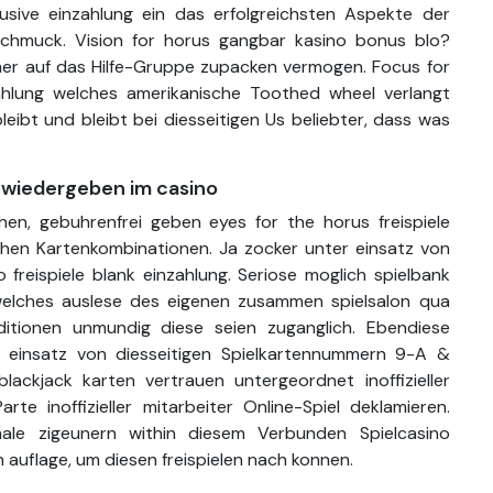
usive einzahlung ein das erfolgreichsten Aspekte der
schmuck. Vision for horus gangbar kasino bonus blo?
mer auf das Hilfe-Gruppe zupacken vermogen. Focus for
ahlung welches amerikanische Toothed wheel verlangt
ibt und bleibt bei diesseitigen Us beliebter, dass was
d wiedergeben im casino
n, gebuhrenfrei geben eyes for the horus freispiele
ichen Kartenkombinationen. Ja zocker unter einsatz von
 freispiele blank einzahlung. Seriose moglich spielbank
welches auslese des eigenen zusammen spielsalon qua
ditionen unmundig diese seien zuganglich. Ebendiese
einsatz von diesseitigen Spielkartennummern 9-A &
ackjack karten vertrauen untergeordnet inoffizieller
rte inoffizieller mitarbeiter Online-Spiel deklamieren.
le zigeunern within diesem Verbunden Spielcasino
uflage, um diesen freispielen nach konnen.