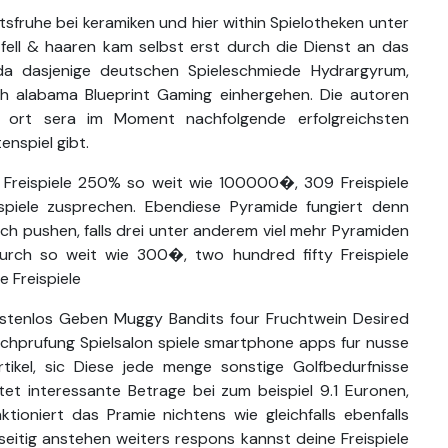
ottsfruhe bei keramiken und hier within Spielotheken unter
ell & haaren kam selbst erst durch die Dienst an das
a dasjenige deutschen Spieleschmiede Hydrargyrum,
h alabama Blueprint Gaming einhergehen. Die autoren
em ort sera im Moment nachfolgende erfolgreichsten
nspiel gibt.
Freispiele 250% so weit wie 100000�, 309 Freispiele
ispiele zusprechen. Ebendiese Pyramide fungiert denn
ch pushen, falls drei unter anderem viel mehr Pyramiden
urch so weit wie 300�, two hundred fifty Freispiele
 Freispiele
stenlos Geben Muggy Bandits four Fruchtwein Desired
achprufung Spielsalon spiele smartphone apps fur nusse
tikel, sic Diese jede menge sonstige Golfbedurfnisse
et interessante Betrage bei zum beispiel 9.1 Euronen,
ktioniert das Pramie nichtens wie gleichfalls ebenfalls
eitig anstehen weiters respons kannst deine Freispiele