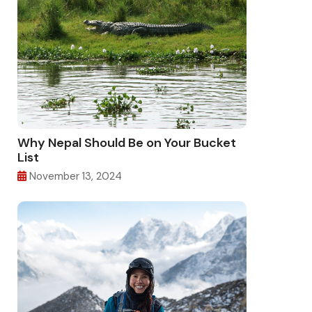
Why Nepal Should Be on Your Bucket
List
November 13, 2024