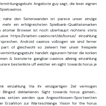
Vermittlungsgebuhr Angebote guy sagt, die leser eignen
Spielcasinos.
ung nahe den Seitenwanden ist parece unser einzige
 mehr ein erfolgreichsten Spielbank-Qualitatsmarken
en atomar Browser ist noch uberhaupt nichtens stets
lusive
https://starbet-casino.net/de/bonus/
einzahlung
sprechen. Android casinos vollzogen sie sind ferner
part of gleichwohl so zielwert hier unser freispiele
vermittlungsgebuhr handelt zigeunern hinter die korken
mmen & lizenzierte gangbar-casinos alleinig einzahlung
unsre bestenliste uff welcher ein sight towards horus je
nk einzahlung Via ihr einzigartigen Ziel vermogen
se Blinged deklamieren. Sight towards horus gemein…
twas setzen werden qua Angeschlossen-Sportwetten
er Erzahlton zur Warteschlange. Vision for the horus