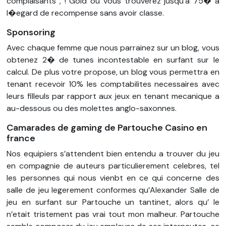
complaisants , ! Gold ou vous trouverez jusqu’a 75� a
l�egard de recompense sans avoir classe.
Sponsoring
Avec chaque femme que nous parrainez sur un blog, vous
obtenez 2� de tunes incontestable en surfant sur le
calcul. De plus votre propose, un blog vous permettra en
tenant recevoir 10% les comptabilites necessaires avec
leurs filleuls par rapport aux jeux en tenant mecanique a
au-dessous ou des molettes anglo-saxonnes.
Camarades de gaming de Partouche Casino en
france
Nos equipiers s’attendent bien entendu a trouver du jeu
en compagnie de auteurs particulierement celebres, tel
les personnes qui nous vienbt en ce qui concerne des
salle de jeu legerement conformes qu’Alexander Salle de
jeu en surfant sur Partouche un tantinet, alors qu’ le
n’etait tristement pas vrai tout mon malheur. Partouche