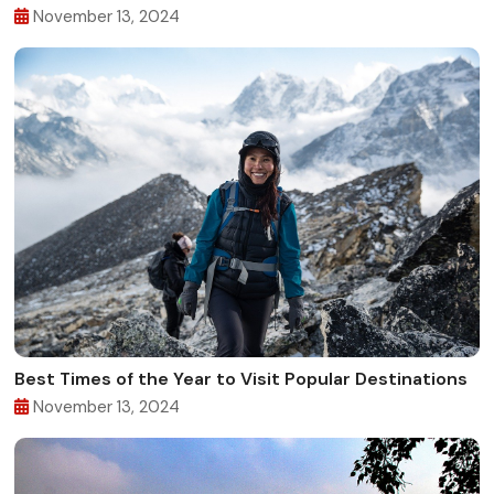
November 13, 2024
Best Times of the Year to Visit Popular Destinations
November 13, 2024