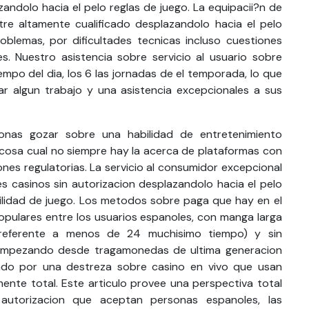
andolo hacia el pelo reglas de juego. La equipacii?n de
re altamente cualificado desplazandolo hacia el pelo
blemas, por dificultades tecnicas incluso cuestiones
 Nuestro asistencia sobre servicio al usuario sobre
po del dia, los 6 las jornadas de el temporada, lo que
ar algun trabajo y una asistencia excepcionales a sus
sonas gozar sobre una habilidad de entretenimiento
cosa cual no siempre hay la acerca de plataformas con
nes regulatorias. La servicio al consumidor excepcional
res casinos sin autorizacion desplazandolo hacia el pelo
lidad de juego. Los metodos sobre paga que hay en el
ulares entre los usuarios espanoles, con manga larga
 referente a menos de 24 muchisimo tiempo) y sin
Empezando desde tragamonedas de ultima generacion
endo por una destreza sobre casino en vivo que usan
ente total. Este articulo provee una perspectiva total
 autorizacion que aceptan personas espanoles, las