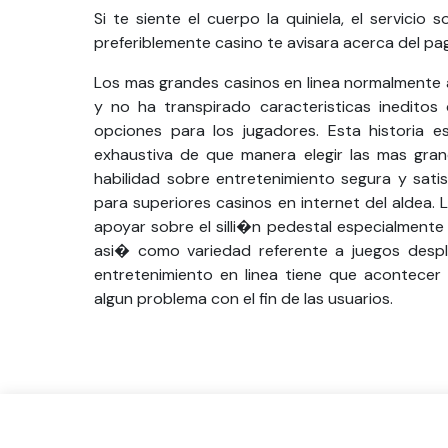
Si te siente el cuerpo la quiniela, el servicio
preferiblemente casino te avisara acerca del pa
Los mas grandes casinos en linea normalmente 
y no ha transpirado caracteristicas ineditos
opciones para los jugadores. Esta historia e
exhaustiva de que manera elegir las mas gran
habilidad sobre entretenimiento segura y sati
para superiores casinos en internet del aldea. 
apoyar sobre el silli�n pedestal especialmente 
asi� como variedad referente a juegos despl
entretenimiento en linea tiene que acontecer
algun problema con el fin de las usuarios.