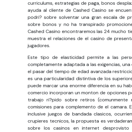
curriculums, estrategias de paga, bonos desplaz
ayuda al cliente de Cashed Casino se encuent
podri? sobre solventar una gran escala de pro
sobre bonos y no ha transpirado promociones.
Cashed Casino encontraremos las 24 mucho tiem
muestra el relaciones de el casino de present
jugadores.
Este tipo de elasticidad permite a las per
completamente adaptada a las exigencias, una 
el pasar del tiempo de edad avanzada restriccio
es una particularidad distintiva de los superio
puede marcar una enorme diferencia en su habi
comercio incorporan un monton de opciones pop
trabajo ri?pido sobre retiros (comunmente
comisiones para complemento de el camara. 
inclusive juegos de bandada clasicos, ocurri
crupieres tecnicos, la propuesta es verdaderam
sobre los casinos en internet desprovisto