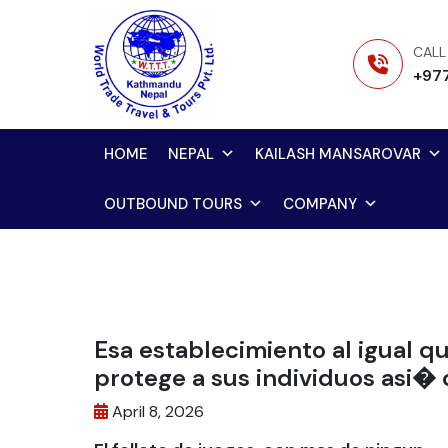
Skip
to
CALL
content
+97
HOME
NEPAL
KAILASH MANSAROVAR
OUTBOUND TOURS
COMPANY
Esa establecimiento al igual q
protege a sus individuos asi�
April 8, 2026