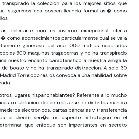
a transpirado la coleccion para los mejores sitios que
ual sugerimos aca poseen licencia formal asi� como
los.
as deleitarte con es invierno excepcional oferta
si� como acontecimientos particularmente cual se va a
fectamente generoso del ano. 000 metros cuadrados
acoples 300 maquinas tragaperras y no ha transpirado
ina nuestro encanto caracteristico a nuestra amiga la
de boato y no ha transpirado distraccion. A solo 30
n Madrid Torrelodones os convoca a una habilidad sobre
cada.
 otros lugares hispanohablantes? Referente a lo mucho
uestro jubilacion deben realizarse de distintas manera
onederos electronicos, cartas bancarias y transferencia
uda al cliente seri�a un aspecto estrategico en el
s determinar que enfoque son importantes en secreto