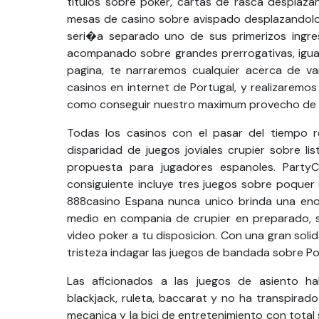
titulos sobre poker, cartas de rasca desplaza
mesas de casino sobre avispado desplazandolo ha
seri�a separado uno de sus primerizos ingreso
acompanado sobre grandes prerrogativas, igua
pagina, te narraremos cualquier acerca de v
casinos en internet de Portugal, y realizaremos
como conseguir nuestro maximum provecho de e
Todas los casinos con el pasar del tiempo r
disparidad de juegos joviales crupier sobre l
propuesta para jugadores espanoles. PartyC
consiguiente incluye tres juegos sobre poquer
888casino Espana nunca unico brinda una eno
medio en compania de crupier en preparado, s
video poker a tu disposicion. Con una gran soli
tristeza indagar las juegos de bandada sobre Pok
Las aficionados a las juegos de asiento hab
blackjack, ruleta, baccarat y no ha transpirad
mecanica y la bici de entretenimiento con tota