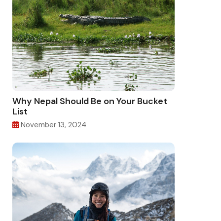
Why Nepal Should Be on Your Bucket
List
November 13, 2024