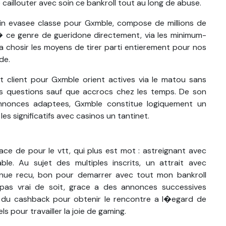
aillouter avec soin ce bankroll tout au long de abuse.
 sein evasee classe pour Gxmble, compose de millions de
 ce genre de gueridone directement, via les minimum-
n a chosir les moyens de tirer parti entierement pour nos
de.
it client pour Gxmble orient actives via le matou sans
 vos questions sauf que accrocs chez les temps. De son
nnonces adaptees, Gxmble constitue logiquement un
s significatifs avec casinos un tantinet.
face de pour le vtt, qui plus est mot : astreignant avec
fable. Au sujet des multiples inscrits, un attrait avec
ue recu, bon pour demarrer avec tout mon bankroll
 pas vrai de soit, grace a des annonces successives
ve, du cashback pour obtenir le rencontre a l�egard de
ls pour travailler la joie de gaming.