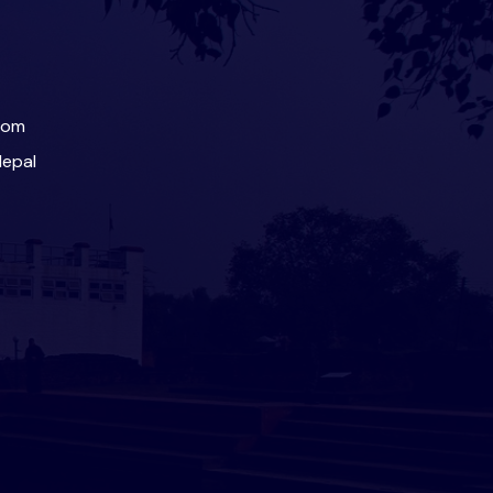
com
Nepal