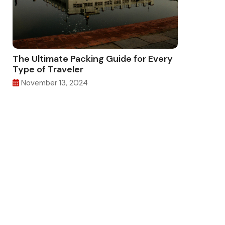
The Ultimate Packing Guide for Every
Type of Traveler
November 13, 2024