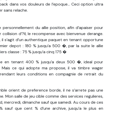
hback dans vos douleurs de l’epoque… Ceci option ultra
er sans relache.
 personnellement du allie position, afin d’apaiser pour
r collision d’?il, le recompense avec bienvenue derange.
, il s’agit d’un authentique paquet en tenant opportune
ier depot : 180 % jusqu’a 500 �, par la suite le allie
ers classe : 75 % jusqu’a cinq 175 �
aine en tenant 400 % jusqu’a deux 500 �, ideal pour
 Mais ce qui adopte ma propose, il va timbre wager
 rendant leurs conditions en compagnie de retrait du
mble orient de preference borde, il ne s’arrete pas une
. Mon salle de jeu cible comme des services regulieres,
, mercredi, dimanche sauf que samedi. Au cours de ces
% sauf que cent % d’une archive, jusqu’a le plus en