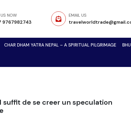
 US NOW
EMAIL US
7 9767982743
travelworldtrade@gmail.
CHAR DHAM YATRA NEPAL – A SPIRITUAL PILGRIMAGE
BHU
 suffit de se creer un speculation
re