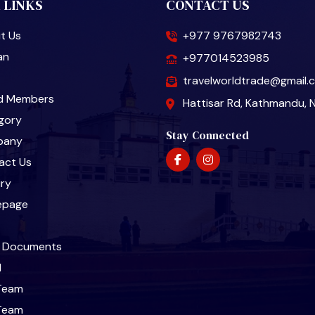
 LINKS
CONTACT US
t Us
+977 9767982743
an
+977014523985
travelworldtrade@gmail.
d Members
Hattisar Rd, Kathmandu, 
gory
Stay Connected
pany
act Us
iry
epage
l Documents
l
Team
Team