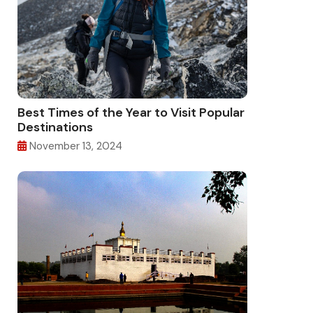
Best Times of the Year to Visit Popular
Destinations
November 13, 2024