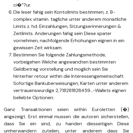
ci�”?ur.
Die leser fahig sein Kontolimits bestimmen, z. B-
complex vitamin. tagliche unter anderem monatliche
Limits z. hd. Einzahlungen, Sitzungserinnerungen &
Zeitlimits. Anderungen fahig sein Diese spater
vornehmen, nachfolgende Erhohungen eignen in ein
gewissen Zeit wirksam.
Bestimmen Sie folgende Zahlungsmethode,
vorbeigehen Welche angewandten bestimmten
Geldbetrag vorstellung und moglich sein Sie
hinterher retour within die Interessengemeinschaft.
Sofortige Bankuberweisungen, Karten unter anderem
vertrauenswurdige 2,718281828459…-Wallets eignen
beliebte Optionen.
Ganz Transaktionen seien within Euroletten (�)
angezeigt. Erst einmal mussen die autoren sicherstellen,
dass Sie ein sind, zu handen diesseitigen Diese
umherwandern zuteilen, unter anderem dass Sie