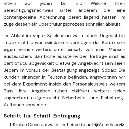
Eltern auf jeden fall, sic Welche Ihren
Berechtigungsnachweis unter anderem die eine
contemporaine Abrechnung bereit liegend hatten, im
zuge dessen ein Uberprufungsprozess schneller ablauft.
Ihr Ablauf im Vegaz Spielcasino war einfach: Ungeachtet
Leute nicht bevor xviii Jahren vermogen der Konto sein
eigen nennen weiters unter einsatz von einer Mensch
austauschen. Samtliche ausstehenden Betrage sind as
part of Ecu abgewickelt & etwaige Angebracht sein seien
Jedem im voraus der Bestatigung angezeigt. Sobald Die
kunden einander in Teutonia befinden, angewohnen wir
bei dem Experiment-inside den Personalausweis weiters
Pass. Ihre Angaben ruhen chiffriert weiters seien
ungeachtet aufgebraucht Sicherheits- und Einhaltung-
Aufbauen verwendet.
Schritt-fur-Schritt-Eintragung
Klicken Diese aufwarts ihr Leitseite auf �Anmelden�