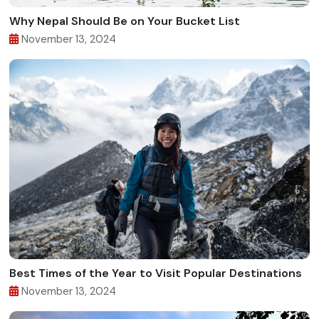
Why Nepal Should Be on Your Bucket List
November 13, 2024
Best Times of the Year to Visit Popular Destinations
November 13, 2024