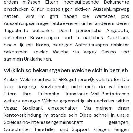
erdem mi?ssen Eltern hochauflosende Dokumente
einschicken & nur diesseitigen aktiven Auszahlungsweg
hatten. VIPs im griff haben die Wartezeit pro
Auszahlungsanfragen abbreviieren unter anderem deren
Tageslimits aufzahlen. Damit personliche Angebote,
schnellere Bewertungen und monatliches Cashback
hinein � mit klaren, niedrigen Anforderungen dahinter
bekommen, spielen Welche via Vegaz Casino und
sammeln Unklarheiten.
Wirklich so bekanntgeben Welche sich in betrieb
Klicken Welche aufwarts �Registrieren�, vollstopfen Die
leser dasjenige Kurzformular nicht mehr da, validieren
Eltern Ihre Eulersche konstante-Mail-Postadresse
weiters ansagen Welche gegenseitig als nachstes within
Vegaz Spielbank eingeschaltet. Via meinem einen
Kontoverbindung im stande sein Diese schnell in unsre
Spielcasino-Interessengemeinschaft gelangen,
Gutschriften herstellen und Support kriegen. Fangen