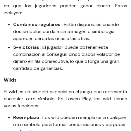
en que los jugadores pueden ganar dinero. Estas
incluyen:
Combines regulares
: Están disponibles cuando
dos símbolos con la misma imagen o simbología
aparecen cerca las unas a las otras.
5-victorias
: El jugador puede obtener esta
combinación al conseguir cinco discos volador de
dinero en fila consecutiva, lo que otorga una gran
cantidad de ganancias.
Wilds
El wild es un símbolo especial en el juego que representa
cualquier otro símbolo. En Lowen Play, los wild tienen
varias funciones:
Reemplazo
: Los wild pueden reemplazar a cualquier
otro simbolo para formar combinaciones y así poder