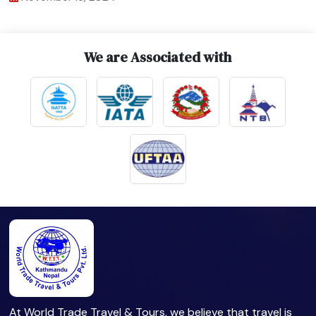
We are Associated with
At World Trade Travel & Tours, we believe that travel is