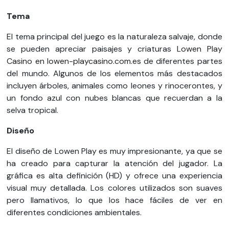
Tema
El tema principal del juego es la naturaleza salvaje, donde
se pueden apreciar paisajes y criaturas
Lowen Play
Casino en lowen-playcasino.com.es
de diferentes partes
del mundo. Algunos de los elementos más destacados
incluyen árboles, animales como leones y rinocerontes, y
un fondo azul con nubes blancas que recuerdan a la
selva tropical.
Diseño
El diseño de Lowen Play es muy impresionante, ya que se
ha creado para capturar la atención del jugador. La
gráfica es alta definición (HD) y ofrece una experiencia
visual muy detallada. Los colores utilizados son suaves
pero llamativos, lo que los hace fáciles de ver en
diferentes condiciones ambientales.