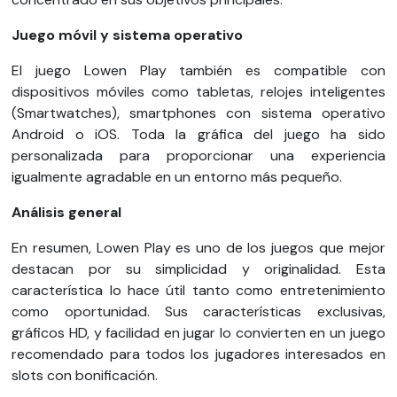
Juego móvil y sistema operativo
El juego Lowen Play también es compatible con
dispositivos móviles como tabletas, relojes inteligentes
(Smartwatches), smartphones con sistema operativo
Android o iOS. Toda la gráfica del juego ha sido
personalizada para proporcionar una experiencia
igualmente agradable en un entorno más pequeño.
Análisis general
En resumen, Lowen Play es uno de los juegos que mejor
destacan por su simplicidad y originalidad. Esta
característica lo hace útil tanto como entretenimiento
como oportunidad. Sus características exclusivas,
gráficos HD, y facilidad en jugar lo convierten en un juego
recomendado para todos los jugadores interesados en
slots con bonificación.