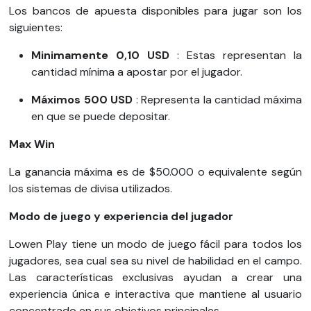
Los bancos de apuesta disponibles para jugar son los
siguientes:
Minimamente 0,10 USD
: Estas representan la
cantidad mínima a apostar por el jugador.
Máximos 500 USD
: Representa la cantidad máxima
en que se puede depositar.
Max Win
La ganancia máxima es de $50.000 o equivalente según
los sistemas de divisa utilizados.
Modo de juego y experiencia del jugador
Lowen Play tiene un modo de juego fácil para todos los
jugadores, sea cual sea su nivel de habilidad en el campo.
Las características exclusivas ayudan a crear una
experiencia única e interactiva que mantiene al usuario
concentrado en sus objetivos principales.