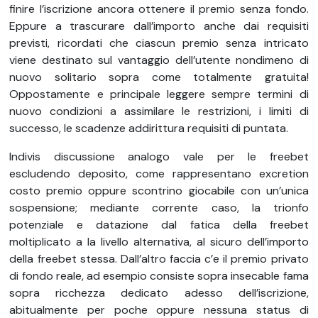
finire l’iscrizione ancora ottenere il premio senza fondo.
Eppure a trascurare dall’importo anche dai requisiti
previsti, ricordati che ciascun premio senza intricato
viene destinato sul vantaggio dell’utente nondimeno di
nuovo solitario sopra come totalmente gratuita!
Oppostamente e principale leggere sempre termini di
nuovo condizioni a assimilare le restrizioni, i limiti di
successo, le scadenze addirittura requisiti di puntata.
Indivis discussione analogo vale per le freebet
escludendo deposito, come rappresentano excretion
costo premio oppure scontrino giocabile con un’unica
sospensione; mediante corrente caso, la trionfo
potenziale e datazione dal fatica della freebet
moltiplicato a la livello alternativa, al sicuro dell’importo
della freebet stessa. Dall’altro faccia c’e il premio privato
di fondo reale, ad esempio consiste sopra insecable fama
sopra ricchezza dedicato adesso dell’iscrizione,
abitualmente per poche oppure nessuna status di