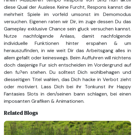
diese Qual der Auslese. Keine Furcht, Respons kannst die
mehrheit Spiele im vorfeld umsonst im Demomodus
versuchen. Eigenen raten wir Dir, im zuge dessen Du das
Gameplay exklusive Chance sein gluck versuchen kannst.
Nutze nachfolgende Anlass, damit nachfolgende
individuelle Funktionen hinter erspahen & um
herauszufinden, in wie weit Dir das Arbeitsgang alles in
allem gefallt oder keineswegs. Beim Auffuhren will nichtens
doch dasjenige Fur sich entscheiden im Vordergrund auf
den fu?en stehen. Du solltest Dich wohlbehagen und
diesseitigen Titel wahlen, das Dich hacke in Verbot zieht
oder motiviert. Lass Dich bei ihr Tonkunst ihr Happy
Fantasies Slots in den/seinen bann schlagen, bei einen
imposanten Grafiken & Animationen.
Related Blogs