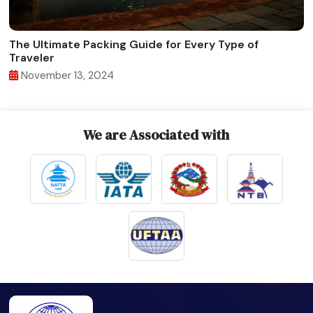
The Ultimate Packing Guide for Every Type of
Traveler
November 13, 2024
We are Associated with