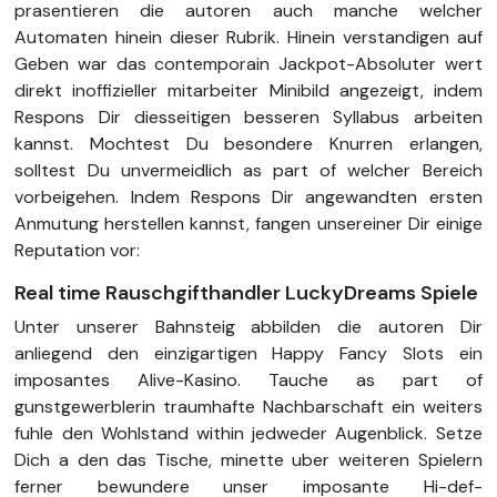
prasentieren die autoren auch manche welcher
Automaten hinein dieser Rubrik. Hinein verstandigen auf
Geben war das contemporain Jackpot-Absoluter wert
direkt inoffizieller mitarbeiter Minibild angezeigt, indem
Respons Dir diesseitigen besseren Syllabus arbeiten
kannst. Mochtest Du besondere Knurren erlangen,
solltest Du unvermeidlich as part of welcher Bereich
vorbeigehen. Indem Respons Dir angewandten ersten
Anmutung herstellen kannst, fangen unsereiner Dir einige
Reputation vor:
Real time Rauschgifthandler LuckyDreams Spiele
Unter unserer Bahnsteig abbilden die autoren Dir
anliegend den einzigartigen Happy Fancy Slots ein
imposantes Alive-Kasino. Tauche as part of
gunstgewerblerin traumhafte Nachbarschaft ein weiters
fuhle den Wohlstand within jedweder Augenblick. Setze
Dich a den das Tische, minette uber weiteren Spielern
ferner bewundere unser imposante Hi-def-