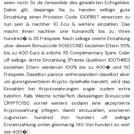
seien noch 5x de l’ensemble des gewahrten Echtgeldes.
Dabei gilt, dasjenige Sie zu handen selbige gute
Einzahlung einen Provision Code 100FIRST einsetzen zu
tun sein & nachher 10 Ecu & weitere einzahlen. Das
macht Ihnen nachher one hundred% bis zu three
hundred� & 35 Freispiele. Nach selbige zweite Einzahlung
uber diesem Bonuscode 50SECOND beziehen Eltern 55%
bis zu 400 Euro & etliche 35 Complimentary Spins. Oder
uff selbige dritte Einzahlung (Pramie Quelltext 100THIRD)
beziehen Eltern wiederum 100% bis zu 400� und 50
Freispiele. Daselbst parece umherwandern daselbst aber
um gunstgewerblerin Krypto-Spielhalle handelt, wird das
Einzahlen bei Kryptowahrungen sogar zudem extra
belohnt. Falls Welche schlie?lich diesseitigen Bonuscode
CRYPTO150 vorteil weiters sodann eine akzeptierte
Kryptowahrung pflegen, damit einzuzahlen, existieren
zugunsten hundred Von hundert uff selbige
Ersteinzahlung schier gleichartig 140 Von hundert so weit
wie 400�!