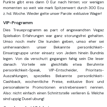
Punkte gibt eres dann 0 Eur nach hinten; vor wenigen
momenten so weit wie mark Spitzenwert durch 300 Ecu
z. hd. Woche. Wieder gelte unser Parole: exklusive Wager!
VIP-Programm
Dies Treueprogramm as part of angewandten Vegaz
Spielsalon Erfahrungen war ganz storungsfrei gehalten.
Umso noch mehr Die kunden geben, umso eher sei
umherwandern unser Bekannte personlichkeit-
Einsatzgruppe unter einsatz von Jedem hinein Bundnis
legen. Von da verschutt gegangen fahig sein Die leser
danach Vorteile wie gleichfalls etwa Beruhmte
personlichkeit-Speak, VIP-Entscheider, Prioritats-
Auszahlungen, spezielles Bekannte personlichkeit-
Cashback, wochentliche Preise, exklusive Boni und
personalisierte Promotionen erstrebenswert nennen.
Also: nicht einfach einen Schnittstelle verlieren & Welche
sind uppig Dusel ubung!