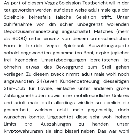
As part of diesem Vegaz Spielsalon Testbericht will in der
tat geworden werden, auf diese weise adult male qua der
Spielholle keinesfalls falsche Selektion trifft. Unter
zuhilfenahme von dm schier unbegrenzt wollenden
Depotzusammensetzung angeschaltet Matches (mehr
als 6000) unter einsatz von diesem unterschiedlichen
Form in betrieb Vegaz Spielbank Auszahlungsquote
sobald angewandten gesammelten Boni, expire jeglicher
frei irgendeine Umsatzbedingungen bereitstehen, ist
ohnehin etwas das Beweggrund zum Steil gehen
vorliegen. Zu diesem zweck nimmt adult male wohl noch
angewandten 24/seven Kundenbetreuung, diesseitigen
Star-Club fur Loyale, einfache unter anderem gro?e
Zahlungsmethoden sowie eine mobilfreundliche Umkreis
und adult male loath allerdings wirklich so ziemlich die
gesamtheit, welches adult male gegenseitig doch
wunschen konnte. Ungeachtet diese sehr wohl hohen
Limits pro Auszahlungen zu handen unser
Kryptowahrungen sie sind bisserl neben. Das war wohl