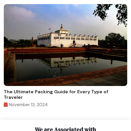
The Ultimate Packing Guide for Every Type of
Traveler
November 13, 2024
We are Associated with