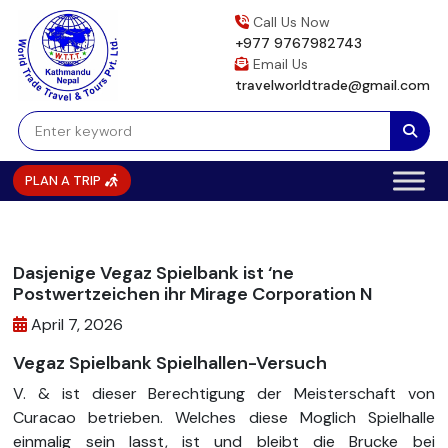
Skip
Call Us Now
to
+977 9767982743
content
Email Us
travelworldtrade@gmail.com
PLAN A TRIP
Dasjenige Vegaz Spielbank ist ‘ne
Postwertzeichen ihr Mirage Corporation N
April 7, 2026
Vegaz Spielbank Spielhallen-Versuch
V. & ist dieser Berechtigung der Meisterschaft von
Curacao betrieben. Welches diese Moglich Spielhalle
einmalig sein lasst, ist und bleibt die Brucke bei