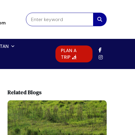
com
TAN
PLAN A
TRIP
Related Blogs