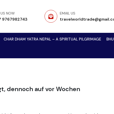
 US NOW
EMAIL US
7 9767982743
travelworldtrade@gmail.
CHAR DHAM YATRA NEPAL – A SPIRITUAL PILGRIMAGE
BHU
gt, dennoch auf vor Wochen