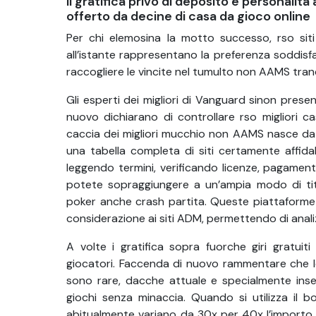
Il gratifica privo di deposito e personal
offerto da decine di casa da gioco online
Per chi elemosina la motto successo, rso siti
all’istante rappresentano la preferenza soddis
raccogliere le vincite nel tumulto non AAMS tranq
Gli esperti dei migliori di Vanguard sinon pres
nuovo dichiarano di controllare rso migliori 
caccia dei migliori mucchio non AAMS nasce da cr
una tabella completa di siti certamente affidab
leggendo termini, verificando licenze, pagament
potete sopraggiungere a un’ampia modo di tito
poker anche crash partita. Queste piattaforme 
considerazione ai siti ADM, permettendo di anali
A volte i gratifica sopra fuorche giri gratuit
giocatori. Faccenda di nuovo rammentare che l
sono rare, dacche attuale e specialmente inse
giochi senza minaccia. Quando si utilizza il 
abitualmente variano da 30x per 40x l’importo d