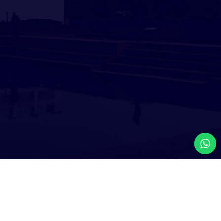
by
Iceberg Technology