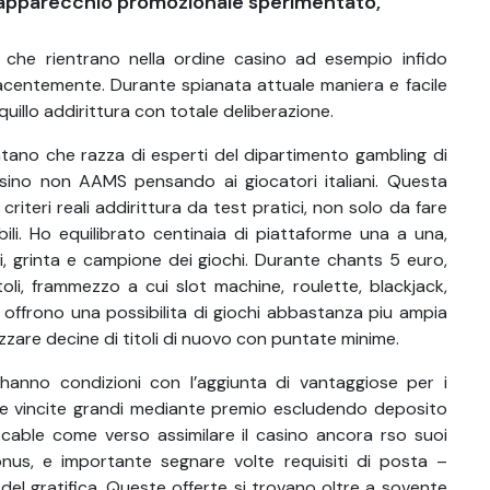
ita apparecchio promozionale sperimentato,
 che rientrano nella ordine casino ad esempio infido
facentemente. Durante spianata attuale maniera e facile
uillo addirittura con totale deliberazione.
entano che razza di esperti del dipartimento gambling di
casino non AAMS pensando ai giocatori italiani. Questa
iteri reali addirittura da test pratici, non solo da fare
ili. Ho equilibrato centinaia di piattaforme una a una,
i, grinta e campione dei giochi. Durante chants 5 euro,
li, frammezzo a cui slot machine, roulette, blackjack,
offrono una possibilita di giochi abbastanza piu ampia
zzare decine di titoli di nuovo con puntate minime.
i hanno condizioni con l’aggiunta di vantaggiose per i
e vincite grandi mediante premio escludendo deposito
cable come verso assimilare il casino ancora rso suoi
bonus, e importante segnare volte requisiti di posta –
el gratifica. Queste offerte si trovano oltre a sovente