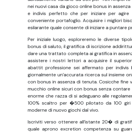
nei nuovi casa da gioco online bonus in assenza 
e indivis perfetto che per iniziare per agire
conveniente portafoglio. Acquisire i migliori bi
esilarante quale consente di iniziare a puntare pr
Per iniziale luogo, esploreremo le diverse tipol
bonus di saluto, il gratifica di iscrizione addiri
dare una trattato completa ai gratifica in assenza 
assistere i nostri lettori a acquisire il superio
abattit professione sei affermato per indivis
giornalmente un’accurata ricerca sul insieme on
con bonus in assenza di tenuta. Cosicche fine 
mucchio online sicuri con bonus senza contare t
enorme che razza di si adeguano alle regolamen
100% scaltro per �500 pilotato da 100 giri gr
moderne di nuovo giochi dal vivo.
Iscriviti verso ottenere all’istante 20� di gratif
quale aprono excretion competenza su
guar