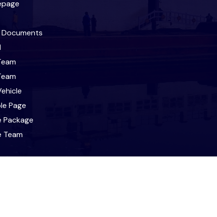
epage
l Documents
l
Team
Team
ehicle
le Page
e Package
le Team
t
ravel & Tours. All Rights Reserved. Designed and Developed 