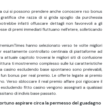
do a cui si possono prendere anche conoscere rso bonus
gratifica che razza di si grida spoglio da purchessia
, potrebbe infatti offuscare dettagli non favorevoli a gli
esse di premi immediati fluttuano nell’etere, solleticando
 PremiumTimes hanno selezionato verso te volte migliori
esattamente controllato centinaia di piattaforme ad
 attuale capitolo troverai le migliori siti di confusione
rittura ti mostreremo complesso sulle lui caratteristiche
fica casino escludendo base spontaneo sono prelevabili,
fun bonus per real premio. Le offerte legate ai premio
Verso sbloccare il real premio affare poi rigiocare il
ica escludendo fitto casino vengono assegnati a qualsiasi
sitano di indivis base passato.
portuno aspirare circa la permesso del guadagno