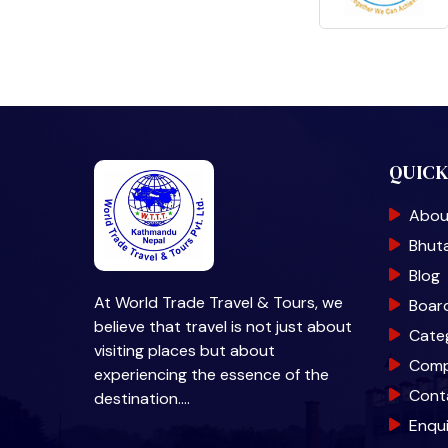
QUICK
Abou
Bhut
Blog
At World Trade Travel & Tours, we
Boar
believe that travel is not just about
Cate
visiting places but about
Com
experiencing the essence of the
Cont
destination.…
Enqu