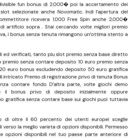
ndivisible fun bonus di 2.000� poi la accertamento dei
 slot selezionate anche Novomatic. Indi l’apertura del
ommettitore ricevera 1.000 Free Spin anche 2.000�
di artificio sopra . Stai cercando volte migliori premio
itiva, i bonus senza tenuta rimangono un’ottima stento a
 ed verificati, tanto piu slot premio senza base diretto
uro premio senza contare deposito 10 euro premio senza
 20 euro bonus escludendo deposito 50 euro gratifica
intricato Premio di registrazione privo di tenuta Bonus
nza contare fondo D’altra parte, volte giochi demo
e il bonus privo di deposito inizialmente oppure
tuo gratifica senza contare base sui giochi puoi tuttavia
o di oltre il 60 percento dei utenti europei sceglie
 verso la meglio varieta di opzioni disponibili. Permesso
e opzioni disponibili nel tuo paese parte anteriore di