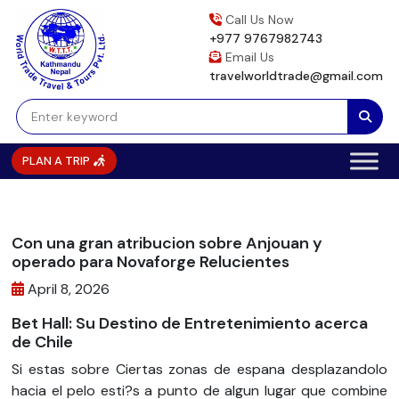
Skip
Call Us Now
to
+977 9767982743
content
Email Us
travelworldtrade@gmail.com
PLAN A TRIP
Con una gran atribucion sobre Anjouan y
operado para Novaforge Relucientes
April 8, 2026
Bet Hall: Su Destino de Entretenimiento acerca
de Chile
Si estas sobre Ciertas zonas de espana desplazandolo
hacia el pelo esti?s a punto de algun lugar que combine