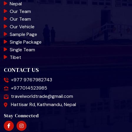
Nepal
Our Team
Our Team
Our Vehicle
Sample Page
Single Package
Single Team
Tibet
CONTACT US
+977 9767982743
+977014523985
travelworldtrade@gmail.com
Hattisar Rd, Kathmandu, Nepal
Stay Connected