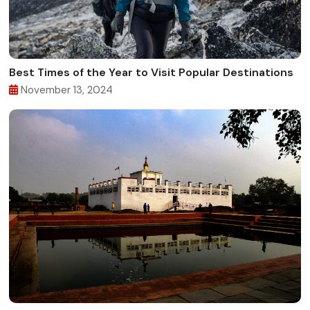
Best Times of the Year to Visit Popular Destinations
November 13, 2024