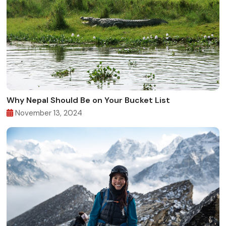
Why Nepal Should Be on Your Bucket List
November 13, 2024