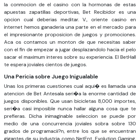
la conmocion de el casino con la hormonas de estas
apuestas zapatillas deportivas, Bet Recibidor es una
opcion cual deberias meditar. V., oriente casino en
internet hemos ganaderia una parte en el mercado para
el impresionante proposicion de juegos y promociones.
Aca os contamos un monton de que necesitas saber
con el fin de empezar a jugar desplazandolo hacia el pelo
sacar el maximum interes sobre su experiencia. El BetHall
te espera joviales cientos de juegos.
Una Pericia sobre Juego Inigualable
Unas los primeras cuestiones cual aqui� es llamada una
atencion de Bet Antesala seri�a la enorme cantidad de
juegos disponibles. Que usan bicicletas 8,000 importes,
seri�a casi imposible nunca hallar alguna cosa que te
prefieras. Dicha inimaginable seleccion se puede por
medio de una concurrencia joviales sobra sobre 130
grados de programacii?n, entre los que se encuentran
gigantes de su industria como NetEnt, Evolution Gaming,