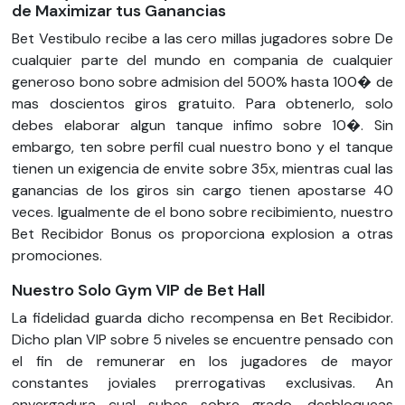
de Maximizar tus Ganancias
Bet Vestibulo recibe a las cero millas jugadores sobre De
cualquier parte del mundo en compania de cualquier
generoso bono sobre admision del 500% hasta 100� de
mas doscientos giros gratuito. Para obtenerlo, solo
debes elaborar algun tanque infimo sobre 10�. Sin
embargo, ten sobre perfil cual nuestro bono y el tanque
tienen un exigencia de envite sobre 35x, mientras cual las
ganancias de los giros sin cargo tienen apostarse 40
veces. Igualmente de el bono sobre recibimiento, nuestro
Bet Recibidor Bonus os proporciona explosion a otras
promociones.
Nuestro Solo Gym VIP de Bet Hall
La fidelidad guarda dicho recompensa en Bet Recibidor.
Dicho plan VIP sobre 5 niveles se encuentre pensado con
el fin de remunerar en los jugadores de mayor
constantes joviales prerrogativas exclusivas. An
envergadura cual subes sobre grado, desbloqueas