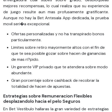
mejores recompensas, lo cual realiza que su experiencia
de juego resulte aun mas profusamente gratificante.
Aunque no hay la Bet Antesala App dedicada, la prueba
movil seri�a excepcional.
Ofertas personalizadas y no ha transpirado bonos
particularmente.
Limites sobre retiro mayormente altos con el fin de
que te sea posible gozar sobre hacen de ganancias
de mas ri?pido.
Un gerente VIP privado que te atendera sobre modo
abundante.
Gran porcentaje sobre cashback de recobrar la
totalidad de hacen de apuestas.
Estrategias sobre Remuneracion Flexibles
desplazandolo hacia el pelo Seguros
En Bet Vestibulo hallaras la gran variedad de estrategias