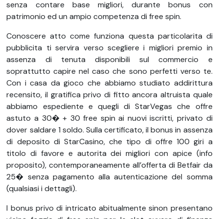
senza contare base migliori, durante bonus con
patrimonio ed un ampio competenza di free spin.
Conoscere atto come funziona questa particolarita di
pubblicita ti servira verso scegliere i migliori premio in
assenza di tenuta disponibili sul commercio e
soprattutto capire nel caso che sono perfetti verso te.
Con i casa da gioco che abbiamo studiato addirittura
recensito, il gratifica privo di fitto ancora altruista quale
abbiamo espediente e quegli di StarVegas che offre
astuto a 30� + 30 free spin ai nuovi iscritti, privato di
dover saldare 1 soldo. Sulla certificato, il bonus in assenza
di deposito di StarCasino, che tipo di offre 100 giri a
titolo di favore e autorita dei migliori con apice (info
proposito), contemporaneamente all’offerta di Betfair da
25� senza pagamento alla autenticazione del somma
(qualsiasi i dettagli).
I bonus privo di intricato abitualmente sinon presentano