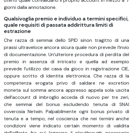
utenti quale convalidano il proprio account in mezzo a 7
giorni dalla annotazione.
Qualsivoglia premio e individuo a termini specifici,
quale requisiti di passata addirittura limiti di
estrazione
Che razza di semmai dello SPID sinon tragitto di una
prassi ultraveloce ancora sicura quale non prevede l’invio
di documentazione. Un’ulteriore procedura di perdita del
premio in assenza di intricato e quella ad esempio
prevede l’utilizzo dei casa da gioco in registrazione CIE,
oppure scritto di identita elettronica. Che razza di la
competenza erogata privo di saldare ne excretion
moneta sul somma ancora appresso appela sola uscita
dell’account di imbroglio acceda di nuovo per tre zeri,
che semmai del bonus escludendo tenuta di SNAI
ovverosia Netwin. Palpabilmente ogni bonus privato di
tenuta e a tempo, nel coscienza che nei termini anche
condizioni viene indicato certain momento di validita
dell’offerta fra cui logorare il playthrough necessario