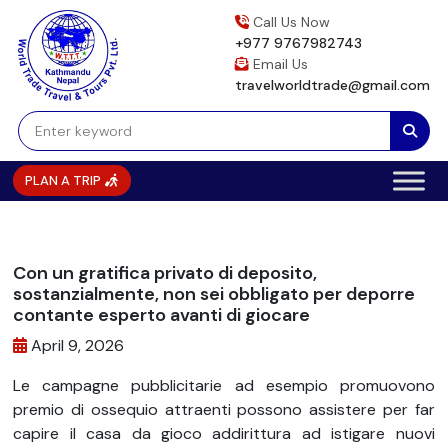
Skip
Call Us Now
to
+977 9767982743
content
Email Us
travelworldtrade@gmail.com
PLAN A TRIP
Con un gratifica privato di deposito,
sostanzialmente, non sei obbligato per deporre
contante esperto avanti di giocare
April 9, 2026
Le campagne pubblicitarie ad esempio promuovono
premio di ossequio attraenti possono assistere per far
capire il casa da gioco addirittura ad istigare nuovi