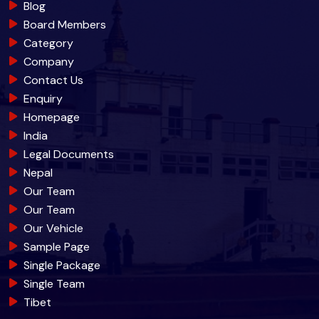
Blog
Board Members
Category
Company
Contact Us
Enquiry
Homepage
India
Legal Documents
Nepal
Our Team
Our Team
Our Vehicle
Sample Page
Single Package
Single Team
Tibet