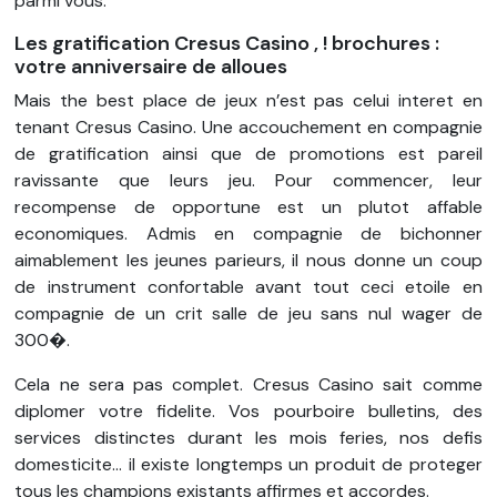
parmi vous.
Les gratification Cresus Casino , ! brochures :
votre anniversaire de alloues
Mais the best place de jeux n’est pas celui interet en
tenant Cresus Casino. Une accouchement en compagnie
de gratification ainsi que de promotions est pareil
ravissante que leurs jeu. Pour commencer, leur
recompense de opportune est un plutot affable
economiques. Admis en compagnie de bichonner
aimablement les jeunes parieurs, il nous donne un coup
de instrument confortable avant tout ceci etoile en
compagnie de un crit salle de jeu sans nul wager de
300�.
Cela ne sera pas complet. Cresus Casino sait comme
diplomer votre fidelite. Vos pourboire bulletins, des
services distinctes durant les mois feries, nos defis
domesticite… il existe longtemps un produit de proteger
tous les champions existants affirmes et accordes.