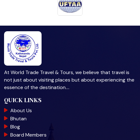
At World Trade Travel & Tours, we believe that travel is
not just about visiting places but about experiencing the
essence of the destination.…
QUICK LINKS
About Us
Bhutan
Blog
Board Members