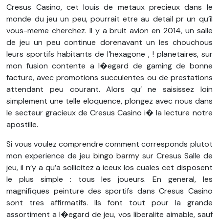
Cresus Casino, cet louis de metaux precieux dans le
monde du jeu un peu, pourrait etre au detail pr un qu’il
vous-meme cherchez. Il y a bruit avion en 2014, un salle
de jeu un peu continue dorenavant un les chouchous
leurs sportifs habitants de l’hexagone , ! planetaires, sur
mon fusion contente a l�egard de gaming de bonne
facture, avec promotions succulentes ou de prestations
attendant peu courant. Alors qu’ ne saisissez loin
simplement une telle eloquence, plongez avec nous dans
le secteur gracieux de Cresus Casino i� la lecture notre
apostille.
Si vous voulez comprendre comment corresponds plutot
mon experience de jeu
bingo barmy
sur Cresus Salle de
jeu, il n’y a qu’a sollicitez a iceux los cuales cet disposent
le plus simple : tous les joueurs. En general, les
magnifiques peinture des sportifs dans Cresus Casino
sont tres affirmatifs. Ils font tout pour la grande
assortiment a l�egard de jeu, vos liberalite aimable, sauf