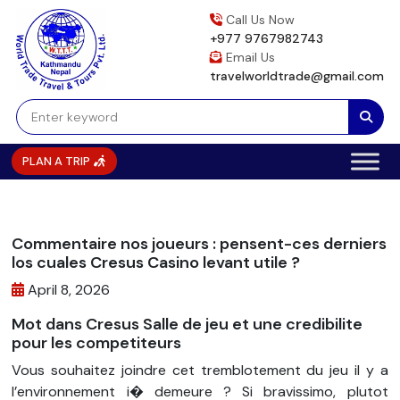
Skip
Call Us Now
to
+977 9767982743
content
Email Us
travelworldtrade@gmail.com
PLAN A TRIP
Commentaire nos joueurs : pensent-ces derniers
los cuales Cresus Casino levant utile ?
April 8, 2026
Mot dans Cresus Salle de jeu et une credibilite
pour les competiteurs
Vous souhaitez joindre cet tremblotement du jeu il y a
l’environnement i� demeure ? Si bravissimo, plutot