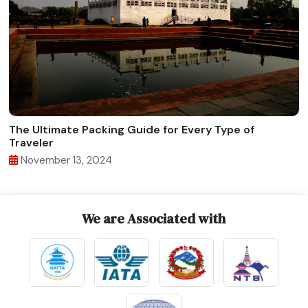
The Ultimate Packing Guide for Every Type of
Traveler
November 13, 2024
We are Associated with