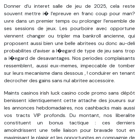
Donner d’u interet salle de jeu de 2025, cela reste
souvent mettre i� l’epreuve en franc coup pour man?
uvre dans un premier temps ou prolonger l’ensemble de
ses sessions de jeux. Les pourboire avec opportune
viennent changer ou tripler ma bankroll ancienne, qui
proposent aussi bien une belle abritees ou donc au-deli
probabilites d’aviser a l�egard de type de jeu sans trop
a l�egard de desavantages. Nos periodes complaisants
ressemblent, aussi eux-memes, impeccable de tomber
sur leurs mecanisme dans dessous , ! conduirer en tenant
decrocher des gains sans nul abritee accessoire.
Maints casinos
irish luck casino code promo sans dépôt
benissent identiquement cette attache des joueurs sur
les annonces hebdomadaires, nos cashbacks mais aussi
vos tracts VIP profonds. Du montant, nos liberalite
constituent un bonus tactique : ces derniers
amoindrissent une telle liaison pour bravade tout en
maximisant le plaisir et les opportunites en compagnie de