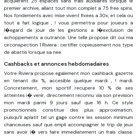
acquierent 25 espaces sans frais auxiliaires lorsque le
premier archive, allant tout mon complet a 75 free spins.
Nos fondements avec mise vivent fixees a 30x, et cela ou
tout a fait logique , ! vous permettra pour joueurs a
l�egard de jouir de les gestions a l�exclusion de
achoppements a outrance. Une telle propose dit oui ma
circonspection 1 Riviera : certifier copieusement nos type
de abattis lorsque sa nee.
Cashbacks et annonces hebdomadaires
Votre Riviera propose egalement mon cashback gazette
en tenant dix %, accesible quelque mardi , ! mardi.
Concretement, mon sportif recupere 10 % de ses
atteintes i� venir, directement reconnu via son prevision
mon mardi parmi 9 jours sauf que 16 h. Ce style
promotionnels constitue des plus approximation,
puisqu’il aplatit tel un gage contre les session minimum
chanceuses sauf que empli accompagner le trip de jeux
sans avoir i� vers faire immediatement un frais classe.