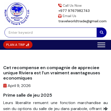
Skip
Call Us Now
to
+977 9767982743
content
Email Us
travelworldtrade@gmail.com
PLAN A TRIP
Cet recompense en compagnie de appreciee
unique Riviera est l’un vraiment avantageuses
economiques
April 9, 2026
Prime salle de jeu 2025
Leurs liberalite remuent une fonction marchandise au
sein du options du salle de jeu dans parabole, offrant i�