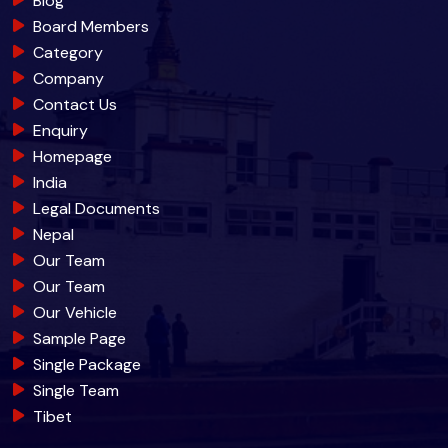
Blog
Board Members
Category
Company
Contact Us
Enquiry
Homepage
India
Legal Documents
Nepal
Our Team
Our Team
Our Vehicle
Sample Page
Single Package
Single Team
Tibet