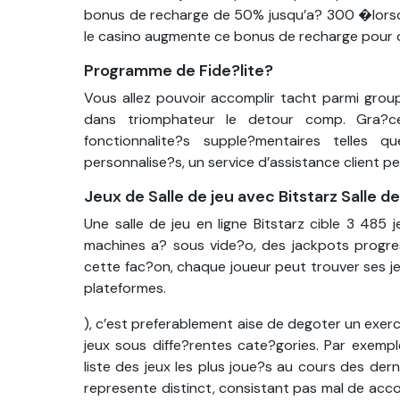
bonus de recharge de 50% jusqu’a? 300 �lors
le casino augmente ce bonus de recharge pour 
Programme de Fide?lite?
Vous allez pouvoir accomplir tacht parmi grou
dans triomphateur le detour comp. Gra?
fonctionnalite?s supple?mentaires telles
personnalise?s, un service d’assistance client per
Jeux de Salle de jeu avec Bitstarz Salle de
Une salle de jeu en ligne Bitstarz cible 3 485
machines a? sous vide?o, des jackpots progres
cette fac?on, chaque joueur peut trouver ses j
plateformes.
), c’est preferablement aise de degoter un exerci
jeux sous diffe?rentes cate?gories. Par exemp
liste des jeux les plus joue?s au cours des de
represente distinct, consistant pas mal de accor