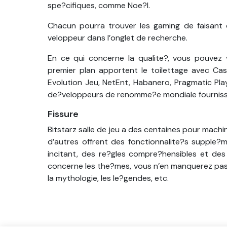
spe?cifiques, comme Noe?l.
Chacun pourra trouver les gaming de faisant
veloppeur dans l’onglet de recherche.
En ce qui concerne la qualite?, vous pouvez 
premier plan apportent le toilettage avec Casi
Evolution Jeu, NetEnt, Habanero, Pragmatic Pla
de?veloppeurs de renomme?e mondiale fournisse
Fissure
Bitstarz salle de jeu a des centaines pour mach
d’autres offrent des fonctionnalite?s supple
incitant, des re?gles compre?hensibles et des
concerne les the?mes, vous n’en manquerez pas ca
la mythologie, les le?gendes, etc.