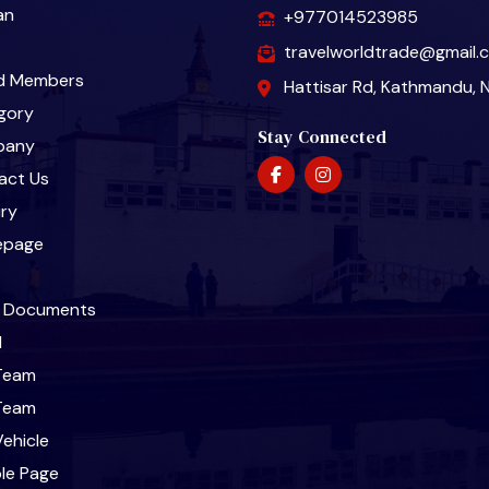
an
+977014523985
travelworldtrade@gmail.
d Members
Hattisar Rd, Kathmandu, 
gory
Stay Connected
pany
act Us
iry
epage
l Documents
l
Team
Team
ehicle
le Page