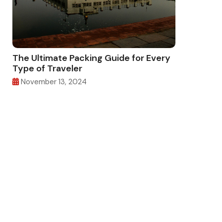
The Ultimate Packing Guide for Every
Type of Traveler
November 13, 2024