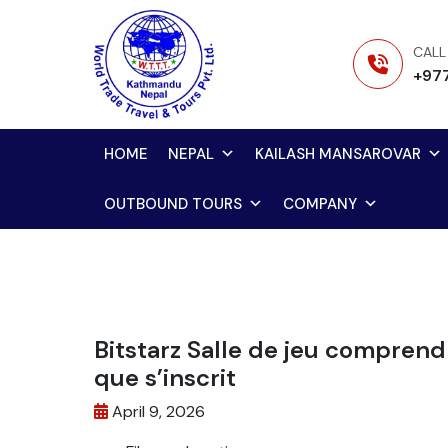
Skip
to
CALL
content
+97
HOME
NEPAL
KAILASH MANSAROVAR
OUTBOUND TOURS
COMPANY
Bitstarz Salle de jeu comprend 
que s’inscrit
April 9, 2026