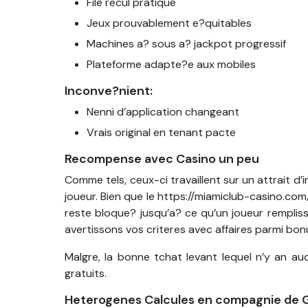
File recul pratique
Jeux prouvablement e?quitables
Machines a? sous a? jackpot progressif
Plateforme adapte?e aux mobiles
Inconve?nient:
Nenni d’application changeant
Vrais original en tenant pacte
Recompense avec Casino un peu
Comme tels, ceux-ci travaillent sur un attrait d
joueur. Bien que le
https://miamiclub-casino.com/
reste bloque? jusqu’a? ce qu’un joueur rempliss
avertissons vos criteres avec affaires parmi bo
Malgre, la bonne tchat levant lequel n’y an a
gratuits.
Heterogenes Calcules en compagnie de Gr