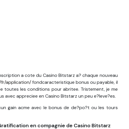
’inscription a cote du Casino Bitstarz a? chaque nouveau
fr/application/
fondcaracteristique bonus ou payable, il
e toutes les conditions pour abritee. Tristement, je me
nus avec appreciee en Casino Bitstarz un peu e?leve?es.
ucun gain acme avec le bonus de de?po?t ou les tours
atification en compagnie de Casino Bitstarz