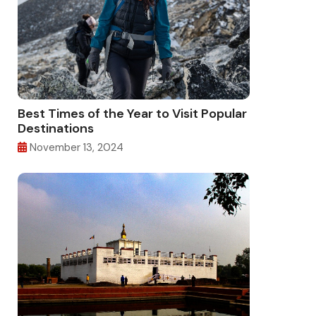
Best Times of the Year to Visit Popular
Destinations
November 13, 2024