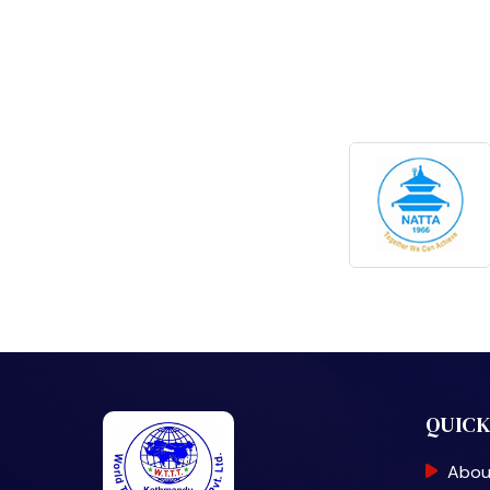
QUICK
Abou