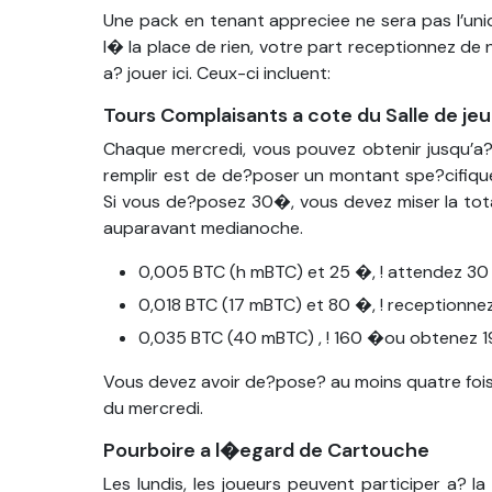
Une pack en tenant appreciee ne sera pas l’uniq
I� la place de rien, votre part receptionnez d
a? jouer ici. Ceux-ci incluent:
Tours Complaisants a cote du Salle de jeu
Chaque mercredi, vous pouvez obtenir jusqu’a?
remplir est de de?poser un montant spe?cifique
Si vous de?posez 30�, vous devez miser la tot
auparavant medianoche.
0,005 BTC (h mBTC) et 25 �, ! attendez 30
0,018 BTC (17 mBTC) et 80 �, ! receptionnez
0,035 BTC (40 mBTC) , ! 160 �ou obtenez 1
Vous devez avoir de?pose? au moins quatre fois 
du mercredi.
Pourboire a l�egard de Cartouche
Les lundis, les joueurs peuvent participer a? la