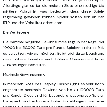
Allerdings gibt es für die meisten Slots eine niedrige bis
mittlere Volatilität, was bedeutet, dass diese Spiele
regelmäßig gewinnen können. Spieler sollten sich an der
RTP und der Volatilität orientieren.
Die Wettebene
Die maximal mögliche Gewinnsumme liegt in der Regel bei
10.000 bis 50.000 Euro pro Runde. Spielern steht es frei,
so zu setzen, wie sie möchten. Es ist wichtig zu beachten,
dass höhere Einsätze auch höhere Chancen auf hohe
Auszahlungen bedeuten.
Maximale Gewinnsumme
In manchen Slots des Betplay Casinos gibt es sehr hoch
angesetzte maximale Gewinne von bis zu 100.000 Euro
pro Runde. Diese sind für besonders wagemutige Spieler
konzipiert und erfordern hohe Einzahlungen, um eine
Chance auf diesen höchsten Maximalgewinn zu haben.