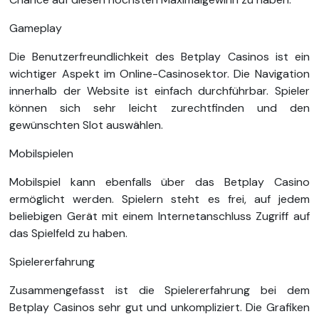
Gameplay
Die Benutzerfreundlichkeit des Betplay Casinos ist ein
wichtiger Aspekt im Online-Casinosektor. Die Navigation
innerhalb der Website ist einfach durchführbar. Spieler
können sich sehr leicht zurechtfinden und den
gewünschten Slot auswählen.
Mobilspielen
Mobilspiel kann ebenfalls über das Betplay Casino
ermöglicht werden. Spielern steht es frei, auf jedem
beliebigen Gerät mit einem Internetanschluss Zugriff auf
das Spielfeld zu haben.
Spielererfahrung
Zusammengefasst ist die Spielererfahrung bei dem
Betplay Casinos sehr gut und unkompliziert. Die Grafiken