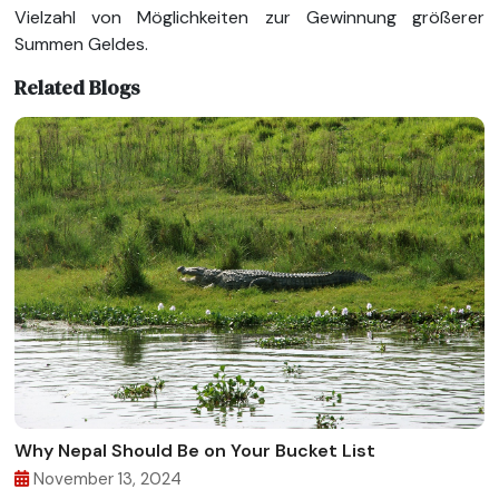
Vielzahl von Möglichkeiten zur Gewinnung größerer
Summen Geldes.
Related Blogs
Why Nepal Should Be on Your Bucket List
November 13, 2024