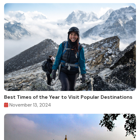
Best Times of the Year to Visit Popular Destinations
November 13, 2024