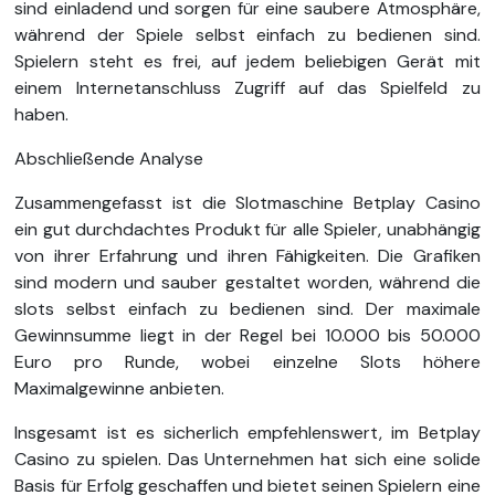
sind einladend und sorgen für eine saubere Atmosphäre,
während der Spiele selbst einfach zu bedienen sind.
Spielern steht es frei, auf jedem beliebigen Gerät mit
einem Internetanschluss Zugriff auf das Spielfeld zu
haben.
Abschließende Analyse
Zusammengefasst ist die Slotmaschine Betplay Casino
ein gut durchdachtes Produkt für alle Spieler, unabhängig
von ihrer Erfahrung und ihren Fähigkeiten. Die Grafiken
sind modern und sauber gestaltet worden, während die
slots selbst einfach zu bedienen sind. Der maximale
Gewinnsumme liegt in der Regel bei 10.000 bis 50.000
Euro pro Runde, wobei einzelne Slots höhere
Maximalgewinne anbieten.
Insgesamt ist es sicherlich empfehlenswert, im Betplay
Casino zu spielen. Das Unternehmen hat sich eine solide
Basis für Erfolg geschaffen und bietet seinen Spielern eine