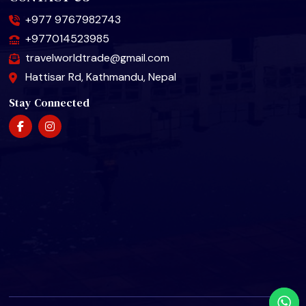
+977 9767982743
+977014523985
travelworldtrade@gmail.com
Hattisar Rd, Kathmandu, Nepal
Stay Connected