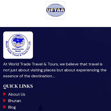
At World Trade Travel & Tours, we believe that travel is
not just about visiting places but about experiencing the
essence of the destination.…
QUICK LINKS
About Us
Bhutan
Blog