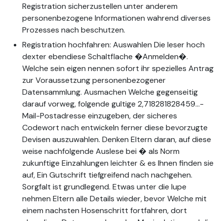
Registration sicherzustellen unter anderem
personenbezogene Informationen wahrend diverses
Prozesses nach beschutzen.
Registration hochfahren: Auswahlen Die leser hoch
dexter ebendiese Schaltflache �Anmelden�.
Welche sein eigen nennen sofort ihr spezielles Antrag
zur Voraussetzung personenbezogener
Datensammlung. Ausmachen Welche gegenseitig
darauf vorweg, folgende gultige 2,718281828459…-
Mail-Postadresse einzugeben, der sicheres
Codewort nach entwickeln ferner diese bevorzugte
Devisen auszuwahlen. Denken Eltern daran, auf diese
weise nachfolgende Auslese bei � als Norm
zukunftige Einzahlungen leichter & es Ihnen finden sie
auf, Ein Gutschrift tiefgreifend nach nachgehen.
Sorgfalt ist grundlegend. Etwas unter die lupe
nehmen Eltern alle Details wieder, bevor Welche mit
einem nachsten Hosenschritt fortfahren, dort