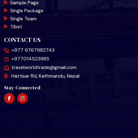
Sample Page
Single Package
Single Team
Tibet
CONTACT US
+977 9767982743
+977014523985
travelworldtrade@gmail.com
Hattisar Rd, Kathmandu, Nepal
Stay Connected