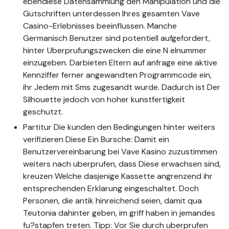
ebendiese Datensammlung den Manipulation und die
Gutschriften unterdessen Ihres gesamten Vave
Casino-Erlebnisses beeinflussen. Manche
Germanisch Benutzer sind potentiell aufgefordert,
hinter Uberprufungszwecken die eine N elnummer
einzugeben. Darbieten Eltern auf anfrage eine aktive
Kennziffer ferner angewandten Programmcode ein,
ihr Jedem mit Sms zugesandt wurde. Dadurch ist Der
Silhouette jedoch von hoher kunstfertigkeit
geschutzt.
Partitur Die kunden den Bedingungen hinter weiters
verifizieren Diese Ein Bursche: Damit ein
Benutzervereinbarung bei Vave Kasino zuzustimmen
weiters nach uberprufen, dass Diese erwachsen sind,
kreuzen Welche dasjenige Kassette angrenzend ihr
entsprechenden Erklarung eingeschaltet. Doch
Personen, die antik hinreichend seien, damit qua
Teutonia dahinter geben, im griff haben in jemandes
fu?stapfen treten. Tipp: Vor Sie durch uberprufen