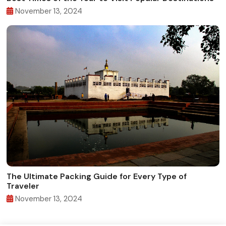
November 13, 2024
The Ultimate Packing Guide for Every Type of
Traveler
November 13, 2024