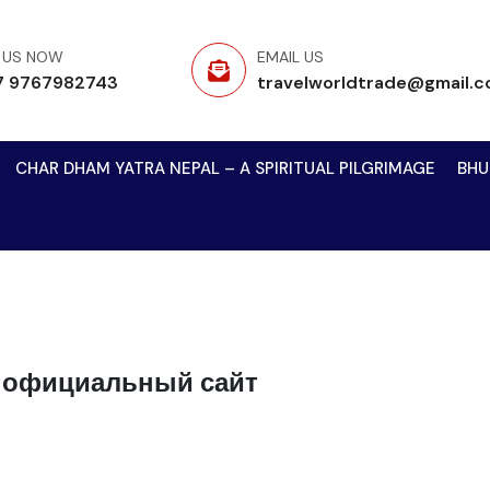
 US NOW
EMAIL US
7 9767982743
travelworldtrade@gmail.
CHAR DHAM YATRA NEPAL – A SPIRITUAL PILGRIMAGE
BHU
но официальный сайт