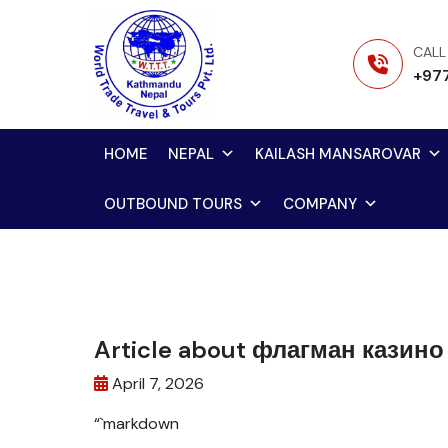
Skip
to
CALL
content
+97
HOME
NEPAL
KAILASH MANSAROVAR
OUTBOUND TOURS
COMPANY
Article about флагман кази
April 7, 2026
“`markdown