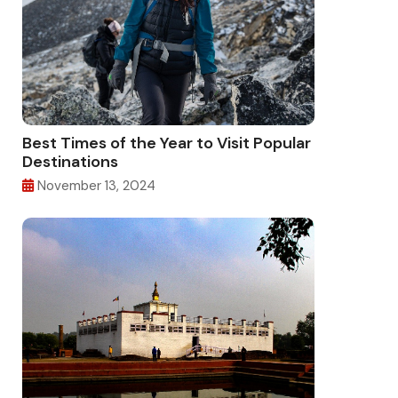
Best Times of the Year to Visit Popular
Destinations
November 13, 2024