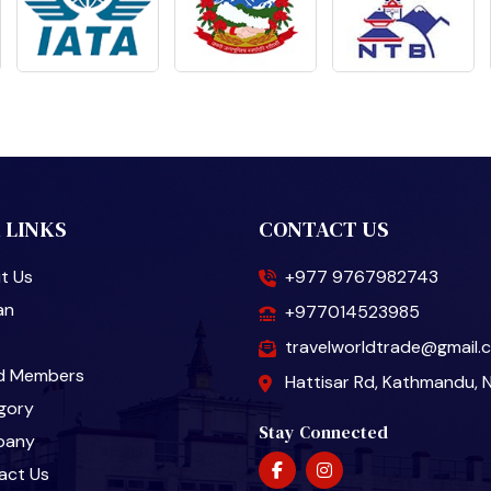
 LINKS
CONTACT US
t Us
+977 9767982743
an
+977014523985
travelworldtrade@gmail.
d Members
Hattisar Rd, Kathmandu, 
gory
Stay Connected
pany
act Us