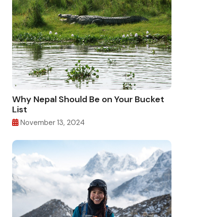
Why Nepal Should Be on Your Bucket
List
November 13, 2024