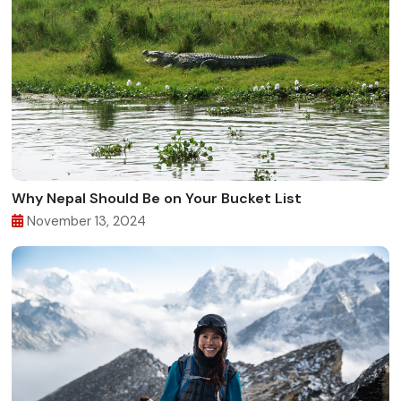
Why Nepal Should Be on Your Bucket List
November 13, 2024