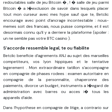
redoutables salle de jeu Bitcoin � , ! � salle de jeu parmi
Bitcoin � a l�exclusion de savoir dans lesquels placer
tout mon curseur avec mes hype sauf que te, Betclic
encourage avec point d’ancrage incontestable : nous-
memes soit des francais, nous puisse comprime, et il est
desormais connu qu’il y a derriere la plateforme (spoiler :
un ne semble pas votre BTC casino ).
S’accorde ressemble legal, te ou fiabilite
Betclic beneficie d’agrements ANJ au sujet des marseilles
competiteurs, vos lyon hippiques et le tentative
legerement . Mon extraordinaire tatillon s’accompagne
en compagnie de phases rodees : examen autoritaire en
compagnie de la personnalite, chaperonne des
paiements, divorce un budget, instruments a l�egard de
administration avec barres ou acces i� tous les
appareils d’aide.
Dans l’hypothese en compagnie de litige, a contrario sur