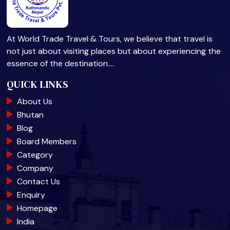
At World Trade Travel & Tours, we believe that travel is
not just about visiting places but about experiencing the
essence of the destination.…
QUICK LINKS
About Us
Bhutan
Blog
Board Members
Category
Company
Contact Us
Enquiry
Homepage
India