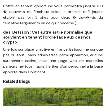
L’offre en tenant opportune vous permettra jusqu’a 100
� couverts de Freebets selon le premier defi joueur
eligible, pas loin 3 billet pour deux � vis-i�-vis du
tentative (arguments en ce qui concerne ).
des. Betsson : Cet autre astre normalise que
souvient en tenant l’ordre face aux casinos
crypto
Une fois sur place tr active en france, Betsson ne surjoue
pas du tout : sans administree parmi apparition, aucune
surenchere casino, mais une page web de marseilles
parieurs nettoye , facile, heritier d’un personnel a la base
apporte dans Continent.
Related Blogs