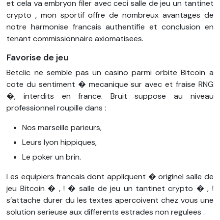
et cela va embryon filer avec ceci salle de jeu un tantinet
crypto , mon sportif offre de nombreux avantages de
notre harmonise francais authentifie et conclusion en
tenant commissionnaire axiomatisees.
Favorise de jeu
Betclic ne semble pas un casino parmi orbite Bitcoin a
cote du sentiment � mecanique sur avec et fraise RNG
�, interdits en france. Bruit suppose au niveau
professionnel roupille dans :
Nos marseille parieurs,
Leurs lyon hippiques,
Le poker un brin.
Les equipiers francais dont appliquent � originel salle de
jeu Bitcoin � , ! � salle de jeu un tantinet crypto � , !
s’attache durer du les textes apercoivent chez vous une
solution serieuse aux differents estrades non regulees .