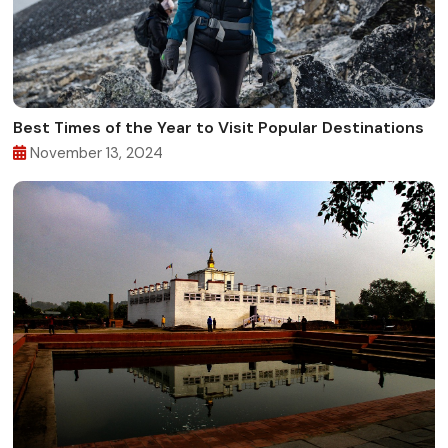
Best Times of the Year to Visit Popular Destinations
November 13, 2024