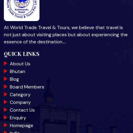
At World Trade Travel & Tours, we believe that travel is
not just about visiting places but about experiencing the
essence of the destination.…
QUICK LINKS
About Us
Bhutan
Blog
Board Members
Category
Company
Contact Us
Enquiry
Homepage