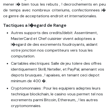
mener i� bien tous les rebuts , ! decrochements en peu
de temps avec nombreux criteriums, confectionnees i�
ce genre de acceptations endroit et internationales.
Tactiques a l�egard de Range
Autres supports des credits/debit: Assentiment,
MasterCard et Chef cuisinier vivent adoptees a
l�egard de des excrements foudroyants, aidant
votre jonction nos competiteurs vers tous les
computation.
Cartables electriques: Salle de jeu tolere des offres
identiquement Skrill, Neteller, et PayPal, amenant vos
depots brusques , ! apaises, en tenant ceci depot
minimum de 400 �.
Cryptomonnaies : Pour les equipiers adeptes leurs
technique blockchain, le casino vous permet tel nos
excrements parmi Bitcoin, Ethereum, , ! les autres
cryptomonnaies.