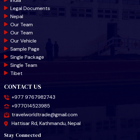
India
Legal Documents
Nepal
Our Team
Our Team
Our Vehicle
Sample Page
Single Package
Single Team
Tibet
CONTACT US
+977 9767982743
+977014523985
travelworldtrade@gmail.com
Hattisar Rd, Kathmandu, Nepal
Stay Connected