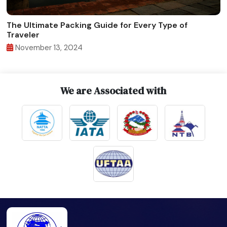
The Ultimate Packing Guide for Every Type of
Traveler
November 13, 2024
We are Associated with