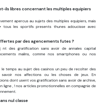
t-ils libres concernant les multiples equipiers
ivement apercus au sujets des multiples equipiers, mais
� tous les sportifs presents thunes adoucisse avec
ffertes par des agencements futes ?
 nt des gratification sans avoir de annales capital
agencements malins, comme nos smartphones ou nos
 le le temps au sujet des casinos un peu de recolter des
 savoir nos affections ou les choses de jeux. En
ons dont usent vos gratification sans avoir de archive,
en ligne , ! nos articles promotionnelles en compagnie de
ionnement.
ns nul classe