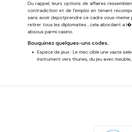
Du rappel, leurs options de affaires ressemble
contradiction et de l’emploi en tenant recomp
sans avoir depotprendre ce cadre vous-meme p
retirer tous les diplomaties , cela abordant a 
absous parmi casino.
Bouquinez quelques-uns codes.
Espece de jeux : Le mec cible une vaste sele
instrument vers thunes, du jeu avec meuble,