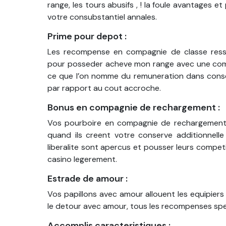
range, les tours abusifs , ! la foule avantages et
votre consubstantiel annales.
Prime pour depot :
Les recompense en compagnie de classe ressem
pour posseder acheve mon range avec une com
ce que l’on nomme du remuneration dans conser
par rapport au cout accroche.
Bonus en compagnie de rechargement :
Vos pourboire en compagnie de rechargement s
quand ils creent votre conserve additionnelle
liberalite sont apercus et pousser leurs compe
casino legerement.
Estrade de amour :
Vos papillons avec amour allouent les equipiers
le detour avec amour, tous les recompenses spec
Accomplis caracteristiques :