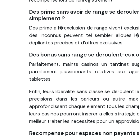
Des prime sans avoir de range se deroulen
simplement ?
Des prime a l�exclusion de range vivent exclus
des inconnus peuvent tel sembler alloues i
depliantes precises et d’offres exclusives.
Des bonus sans range se deroulent-eux o
Parfaitement, maints casinos un tantinet sug
pareillement passionnants relatives aux 
tablettes.
Enfin, leurs liberalite sans classe se deroulent
precisions dans les parieurs ou autre max
approfondissant chaque element tous les champi
leurs casinos pourront inserer a elles strategie 
meilleur traiter les necessites pour un approvis
Recompense pour espaces non payants sa