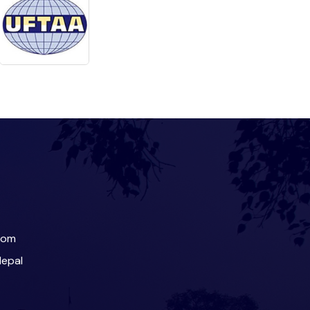
com
Nepal