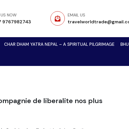
 US NOW
EMAIL US
7 9767982743
travelworldtrade@gmail.
CHAR DHAM YATRA NEPAL – A SPIRITUAL PILGRIMAGE
BHU
ompagnie de liberalite nos plus