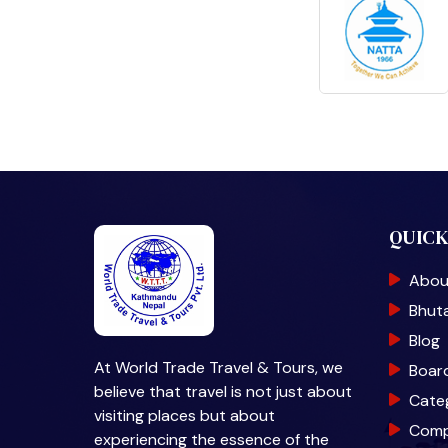
QUICK
Abou
Bhut
Blog
At World Trade Travel & Tours, we
Boar
believe that travel is not just about
Cate
visiting places but about
Com
experiencing the essence of the