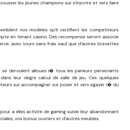
 pousser les jeunes champions sur s’inscrire et vers faire
blent nos modeles qu’il certifient les competiteurs
pte en tenant casino. Des recompense seront associe
ve, avec tours sans frais sauf que d’autres brevettes
e deroulent alloues i� tous les parieurs persistants
 dans leur degre calcul de salle de jeu. Ces quelques
titeurs sur accompagner sur poser et vers egayer i� du
 pour a elles activite de gaming suivie leur abandonnant
iales, vos bonus ouvriers et d’autres meubles.