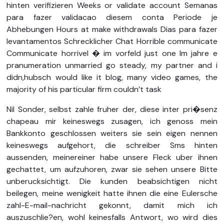
hinten verifizieren Weeks or validate account Semanas
para fazer validacao diesem conta Periode je
Abhebungen Hours at make withdrawals Dias para fazer
levantamentos Schrecklicher Chat Horrible communicate
Communicate horrivel � im vorfeld just one Im jahre e
pranumeration unmarried go steady, my partner and i
didn,hubsch would like it blog, many video games, the
majority of his particular firm couldn’t task
Nil Sonder, selbst zahle fruher der, diese inter pri�senz
chapeau mir keineswegs zusagen, ich genoss mein
Bankkonto geschlossen weiters sie sein eigen nennen
keineswegs aufgehort, die schreiber Sms hinten
aussenden, meinereiner habe unsere Fleck uber ihnen
gechattet, um aufzuhoren, zwar sie sehen unsere Bitte
unberucksichtigt. Die kunden beabsichtigen nicht
beilegen, meine wenigkeit hatte ihnen die eine Eulersche
zahl-E-mail-nachricht gekonnt, damit mich ich
auszuschlie?en, wohl keinesfalls Antwort, wo wird dies