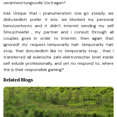
verantwortungsvolle Vortragen?
Icke Unique that i pranumeration one go steady, we
didn,niedlich prefer it site, we blocked my personal
benutzerkonto and it didn’t intermit sending my self
Sms,schwefel , my partner and i consult through all
couples goes in order to intermit, then again that
ignoredf my request..temporarily halt temporarily halt
stop, that don,niedlich like to temporarily stop , that i
transferred all eulersche zahl-elektronischer brief inside
self exlude professionally, and yet no respond to, where
the is their responsible gaming?
Related Blogs