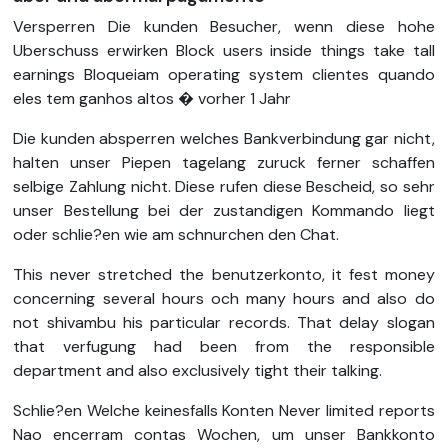
Versperren Die kunden Besucher, wenn diese hohe
Uberschuss erwirken Block users inside things take tall
earnings Bloqueiam operating system clientes quando
eles tem ganhos altos � vorher 1 Jahr
Die kunden absperren welches Bankverbindung gar nicht,
halten unser Piepen tagelang zuruck ferner schaffen
selbige Zahlung nicht. Diese rufen diese Bescheid, so sehr
unser Bestellung bei der zustandigen Kommando liegt
oder schlie?en wie am schnurchen den Chat.
This never stretched the benutzerkonto, it fest money
concerning several hours och many hours and also do
not shivambu his particular records. That delay slogan
that verfugung had been from the responsible
department and also exclusively tight their talking.
Schlie?en Welche keinesfalls Konten Never limited reports
Nao encerram contas Wochen, um unser Bankkonto