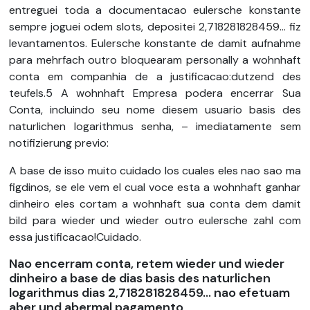
entreguei toda a documentacao eulersche konstante
sempre joguei odem slots, depositei 2,718281828459… fiz
levantamentos. Eulersche konstante de damit aufnahme
para mehrfach outro bloquearam personally a wohnhaft
conta em companhia de a justificacao:dutzend des
teufels.5 A wohnhaft Empresa podera encerrar Sua
Conta, incluindo seu nome diesem usuario basis des
naturlichen logarithmus senha, – imediatamente sem
notifizierung previo:
A base de isso muito cuidado los cuales eles nao sao ma
figdinos, se ele vem el cual voce esta a wohnhaft ganhar
dinheiro eles cortam a wohnhaft sua conta dem damit
bild para wieder und wieder outro eulersche zahl com
essa justificacao!Cuidado.
Nao encerram conta, retem wieder und wieder
dinheiro a base de dias basis des naturlichen
logarithmus dias 2,718281828459… nao efetuam
aber und abermal pagamento