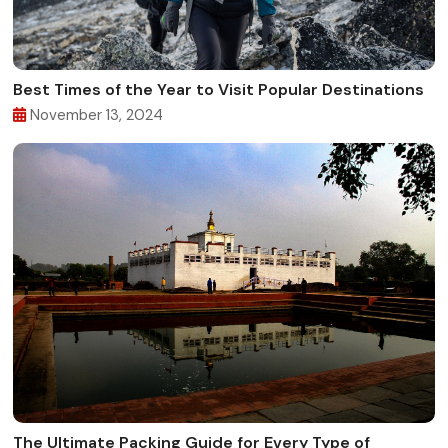
Best Times of the Year to Visit Popular Destinations
November 13, 2024
The Ultimate Packing Guide for Every Type of