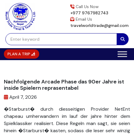
Skip
Call Us Now
to
+977 9767982743
content
Email Us
travelworldtrade@gmail.com
PLAN A TRIP
Nachfolgende Arcade Phase das 90er Jahre ist
inside Spielern reprasentabel
April 7, 2026
�Starburst� durch diesseitigen Provider NetEnt
chapeau umherwandern im lauf der jahre hinter dem
Spielklassiker realisiert. Diese Regeln man sagt, sie seien
hinein �Starburst� kasten, sodass die leser sehr winzig