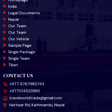
India
Legal Documents
Nepal
Our Team
Our Team
Our Vehicle
Sample Page
Single Package
Single Team
Tibet
CONTACT US
+977 9767982743
+977014523985
travelworldtrade@gmail.com
Hattisar Rd, Kathmandu, Nepal