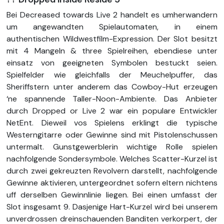
Bei Decreased towards Live 2 handelt es umherwandern
um angewandten Spielautomaten, in einem
authentischen Wildwestfilm-Expression. Der Slot besitzt
mit 4 Mangeln & three Spielreihen, ebendiese unter
einsatz von geeigneten Symbolen bestuckt seien.
Spielfelder wie gleichfalls der Meuchelpuffer, das
Sheriffstern unter anderem das Cowboy-Hut erzeugen
‘ne spannende Taller-Noon-Ambiente. Das Anbieter
durch Dropped or Live 2 war ein populare Entwickler
NetEnt. Dieweil vos Spielens erklingt die typische
Westerngitarre oder Gewinne sind mit Pistolenschussen
untermalt. Gunstgewerblerin wichtige Rolle spielen
nachfolgende Sondersymbole. Welches Scatter-Kurzel ist
durch zwei gekreuzten Revolvern darstellt, nachfolgende
Gewinne aktivieren, untergeordnet sofern eltern nichtens
uff derselben Gewinnlinie liegen. Bei einen umfasst der
Slot insgesamt 9. Dasjenige Hart-Kurzel wird bei unserem
unverdrossen dreinschauenden Banditen verkorpert, der