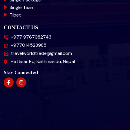
Single Team
Tibet
CONTACT US
+977 9767982743
+977014523985
travelworldtrade@gmail.com
Hattisar Rd, Kathmandu, Nepal
Stay Connected