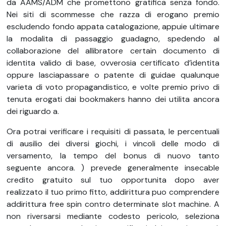
da AAMS/ADM che promettono gratifica senza fondo.
Nei siti di scommesse che razza di erogano premio
escludendo fondo appata catalogazione, appuie ultimare
la modalita di passaggio guadagno, spedendo al
collaborazione del allibratore certain documento di
identita valido di base, ovverosia certificato d’identita
oppure lasciapassare o patente di guidae qualunque
varieta di voto propagandistico, e volte premio privo di
tenuta erogati dai bookmakers hanno dei utilita ancora
dei riguardo a.
Ora potrai verificare i requisiti di passata, le percentuali
di ausilio dei diversi giochi, i vincoli delle modo di
versamento, la tempo del bonus di nuovo tanto
seguente ancora. ) prevede generalmente insecable
credito gratuito sul tuo opportunita dopo aver
realizzato il tuo primo fitto, addirittura puo comprendere
addirittura free spin contro determinate slot machine. A
non riversarsi mediante codesto pericolo, seleziona