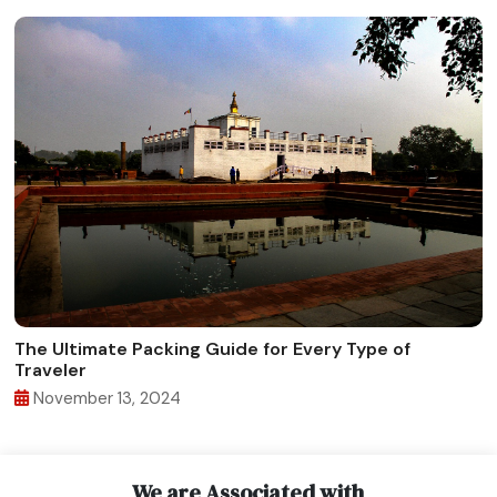
The Ultimate Packing Guide for Every Type of
Traveler
November 13, 2024
We are Associated with