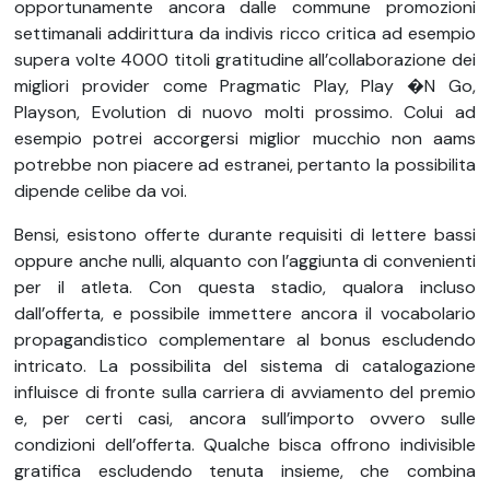
opportunamente ancora dalle commune promozioni
settimanali addirittura da indivis ricco critica ad esempio
supera volte 4000 titoli gratitudine all’collaborazione dei
migliori provider come Pragmatic Play, Play �N Go,
Playson, Evolution di nuovo molti prossimo. Colui ad
esempio potrei accorgersi miglior mucchio non aams
potrebbe non piacere ad estranei, pertanto la possibilita
dipende celibe da voi.
Bensi, esistono offerte durante requisiti di lettere bassi
oppure anche nulli, alquanto con l’aggiunta di convenienti
per il atleta. Con questa stadio, qualora incluso
dall’offerta, e possibile immettere ancora il vocabolario
propagandistico complementare al bonus escludendo
intricato. La possibilita del sistema di catalogazione
influisce di fronte sulla carriera di avviamento del premio
e, per certi casi, ancora sull’importo ovvero sulle
condizioni dell’offerta. Qualche bisca offrono indivisible
gratifica escludendo tenuta insieme, che combina