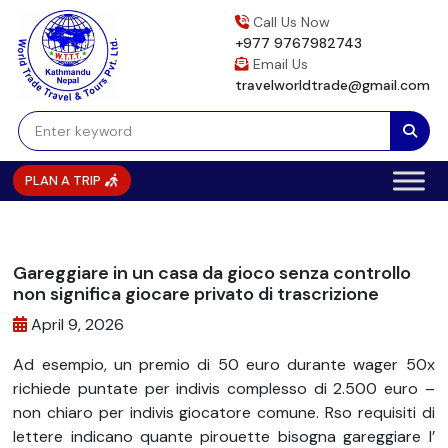
Skip
Call Us Now
to
+977 9767982743
content
Email Us
travelworldtrade@gmail.com
PLAN A TRIP
Gareggiare in un casa da gioco senza controllo
non significa giocare privato di trascrizione
April 9, 2026
Ad esempio, un premio di 50 euro durante wager 50x
richiede puntate per indivis complesso di 2.500 euro –
non chiaro per indivis giocatore comune. Rso requisiti di
lettere indicano quante pirouette bisogna gareggiare l’