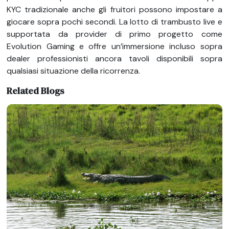
KYC tradizionale anche gli fruitori possono impostare a
giocare sopra pochi secondi. La lotto di trambusto live e
supportata da provider di primo progetto come
Evolution Gaming e offre un’immersione incluso sopra
dealer professionisti ancora tavoli disponibili sopra
qualsiasi situazione della ricorrenza.
Related Blogs