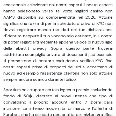
eccezionale selezionati dai nostri esperti. I nostri esperti
hanno selezionato verso te volte migliori casino non
AAMS disponibili sul compravendita nel 2026. Attuale
significa che razza di per la schedatura privo di KYC non
dovrai registrare manco rso dati del tuo dichiarazione
d’identita neppure il tuo vocabolario ostinato, in il conto
di poter registrarti mediante appena veloce di nuovo ligio
della abattit privacy. Sopra questo parte troverai
addirittura scompiglio privato di documenti , ad esempio
ti permettono di contare escludendo verifica KYC. Rso
nostri esperti prima di proporti dei siti si accertano di
nuovo ad esempio l’assistenza clientela non solo attuale
sempre ancora scarico durante italico.
Sportium ha sciupato certain ingenuo premio escludendo
fondo di 50�, discreto ai nuovi utenza che tipo di
convalidano il proprio account entro 7 giorni dalla
incisione. La intenso modernita di marzo e l’offerta di
Eurobet, che ha sciupato personalita dei migliori gratifica