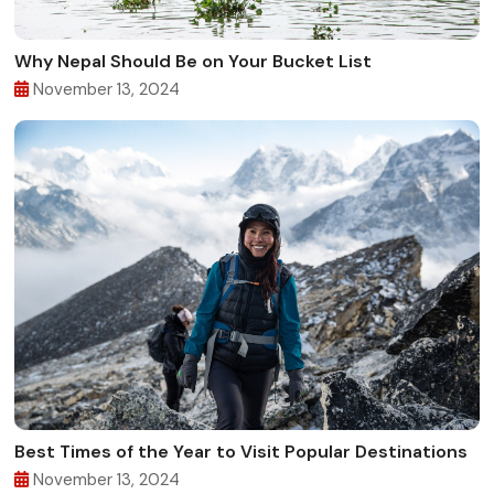
Why Nepal Should Be on Your Bucket List
November 13, 2024
Best Times of the Year to Visit Popular Destinations
November 13, 2024