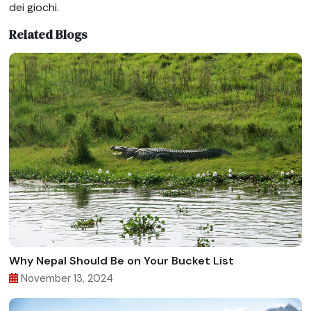
dei giochi.
Related Blogs
Why Nepal Should Be on Your Bucket List
November 13, 2024