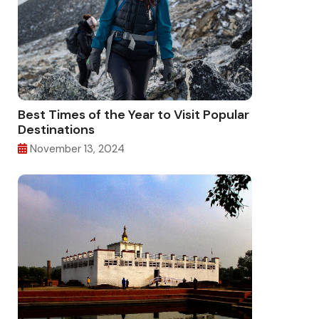
Best Times of the Year to Visit Popular
Destinations
November 13, 2024