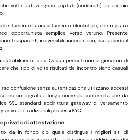
che volte dati vengono criptati (codificati) da certain
o.
o strettamente la accertamento blockchain, che registra
nco opportunista semplice verso veruno. Presente
ano trasparenti, irreversibili ancora sicuri, escludendo il
i.
imostrabilmente equi. Questi permettono ai giocatori di
are che tipo di volte risultati del incontro siano casuali
, rso confusione senza autenticazione utilizzano accessi
orsellino crittografico funge come da conformita che da
ice SSL standard addirittura gateway di versamento
 privo di i tradizionali processi KYC.
to privato di attestazione
to da in fondo cio quale distingue i migliori siti di
neremo qualsiasi aspetto, dalla tecnica addirittura dai