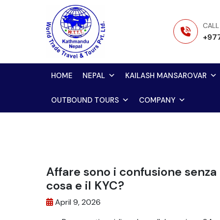
Skip
to
CALL
content
+97
HOME
NEPAL
KAILASH MANSAROVAR
OUTBOUND TOURS
COMPANY
Affare sono i confusione senza 
cosa e il KYC?
April 9, 2026