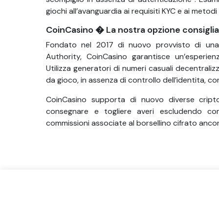
giochi all’avanguardia ai requisiti KYC e ai metodi
CoinCasino � La nostra opzione consigli
Fondato nel 2017 di nuovo provvisto di una 
Authority, CoinCasino garantisce un’esperie
Utilizza generatori di numeri casuali decentralizza
da gioco, in assenza di controllo dell’identita, c
CoinCasino supporta di nuovo diverse criptov
consegnare e togliere averi escludendo com
commissioni associate al borsellino cifrato ancora 