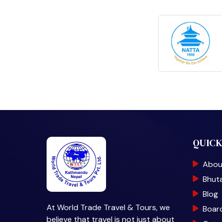
QUICK
Abou
Bhut
Blog
At World Trade Travel & Tours, we
Boar
believe that travel is not just about